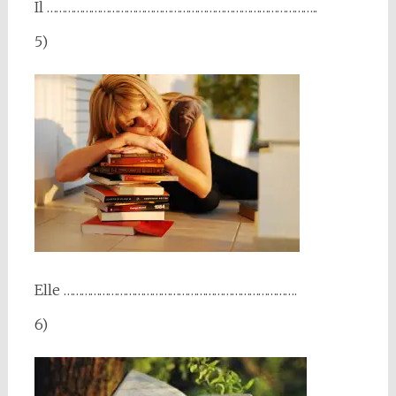
Il ………………………………………………………………………………..
5)
Elle …………………………………………………………………….
6)