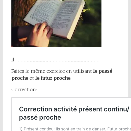
Il ……………………………………………………………………………
Faites le même exercice en utilisant
le passé
proche
et
le futur proche
.
Correction: