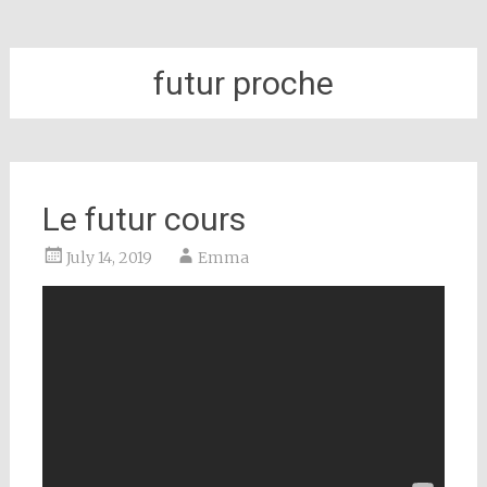
futur proche
Le futur cours
July 14, 2019
Emma