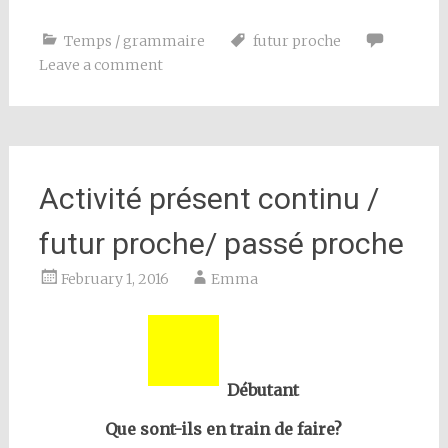
Temps / grammaire
futur proche
Leave a comment
Activité présent continu /
futur proche/ passé proche
February 1, 2016
Emma
Débutant
Que sont-ils en train de faire?