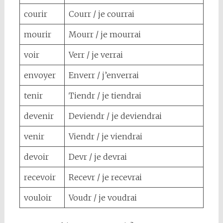
courir
Courr / je courrai
mourir
Mourr / je mourrai
voir
Verr / je verrai
envoyer
Enverr / j’enverrai
tenir
Tiendr / je tiendrai
devenir
Deviendr / je deviendrai
venir
Viendr / je viendrai
devoir
Devr / je devrai
recevoir
Recevr / je recevrai
vouloir
Voudr / je voudrai