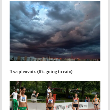
Il
va pleuvoir. (It’s going to rain)