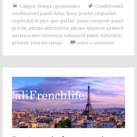
Langue
,
Temps / grammaire
Conditionnel
,
conditionnel passé
,
futur
,
futur proche
,
imparfait
,
impératif
,
le plus-que-parfait
,
passé composé
,
passé
proche
,
phrase affirmative
,
phrase négative
,
présent
,
question avec inversion
,
subjonctif passé
,
Subjonctif
présent
,
Tous les temps
Leave a comment