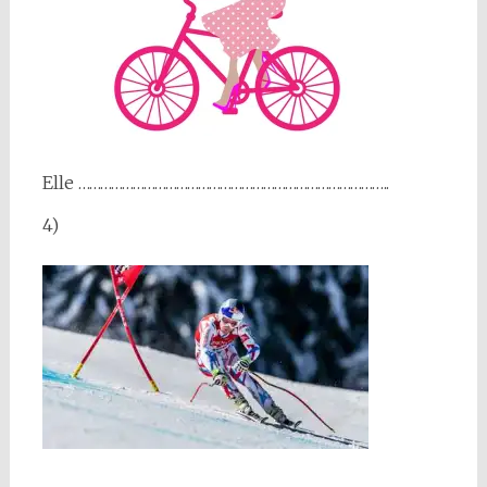
Elle …………………………………………………………………………..
4)