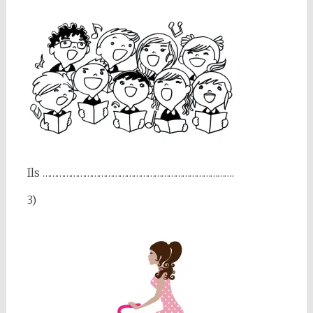
Ils ……………………………………………………………………….
3)