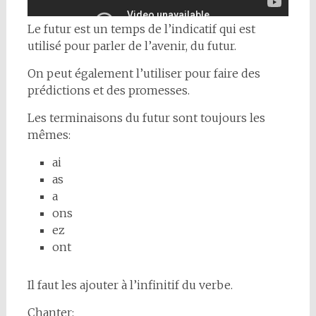
Le futur est un temps de l’indicatif qui est
utilisé pour parler de l’avenir, du futur.
On peut également l’utiliser pour faire des
prédictions et des promesses.
Les terminaisons du futur sont toujours les
mêmes:
ai
as
a
ons
ez
ont
Il faut les ajouter à l’infinitif du verbe.
Chanter: