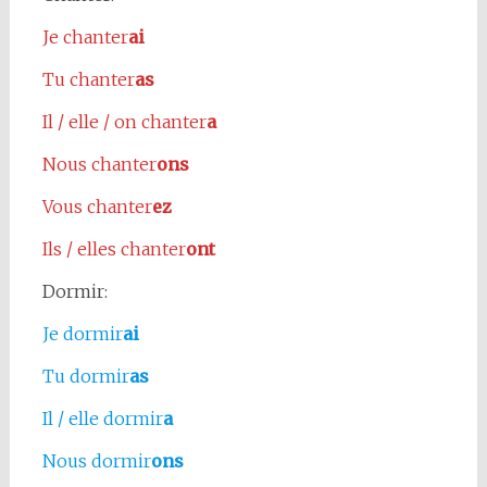
Je chanter
ai
Tu chanter
as
Il / elle / on chanter
a
Nous chanter
ons
Vous chanter
ez
Ils / elles chanter
ont
Dormir:
Je dormir
ai
Tu dormir
as
Il / elle dormir
a
Nous dormir
ons