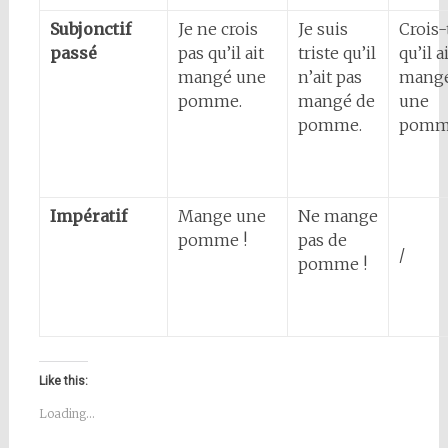
Subjonctif
Je ne crois
Je suis
Crois-
passé
pas qu’il ait
triste qu’il
qu’il a
mangé une
n’ait pas
mang
pomme.
mangé de
une
pomme.
pomm
Impératif
Mange une
Ne mange
pomme !
pas de
/
pomme !
Like this:
Loading...