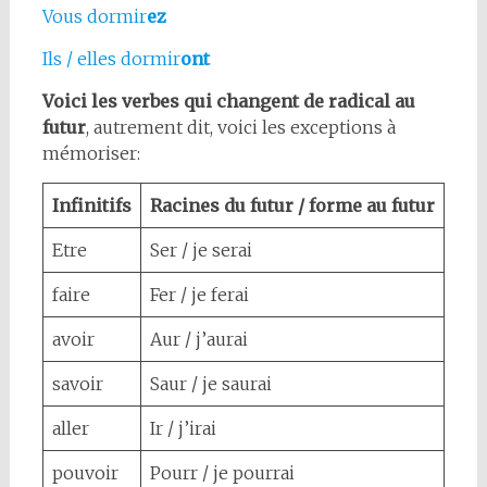
Vous dormir
ez
Ils / elles dormir
ont
Voici les verbes qui changent de radical au
futur
, autrement dit, voici les exceptions à
mémoriser:
Infinitifs
Racines du futur / forme au futur
Etre
Ser / je serai
faire
Fer / je ferai
avoir
Aur / j’aurai
savoir
Saur / je saurai
aller
Ir / j’irai
pouvoir
Pourr / je pourrai