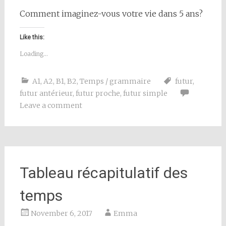
Comment imaginez-vous votre vie dans 5 ans?
Like this:
Loading...
A1
,
A2
,
B1
,
B2
,
Temps / grammaire
futur
,
futur antérieur
,
futur proche
,
futur simple
Leave a comment
Tableau récapitulatif des
temps
November 6, 2017
Emma