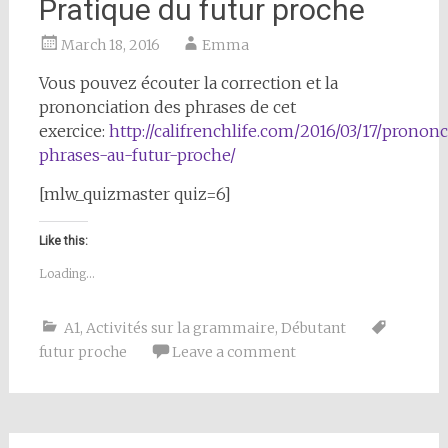
Pratique du futur proche
March 18, 2016
Emma
Vous pouvez écouter la correction et la
prononciation des phrases de cet
exercice:
http://califrenchlife.com/2016/03/17/prononc
phrases-au-futur-proche/
[mlw_quizmaster quiz=6]
Like this:
Loading...
A1
,
Activités sur la grammaire
,
Débutant
futur proche
Leave a comment