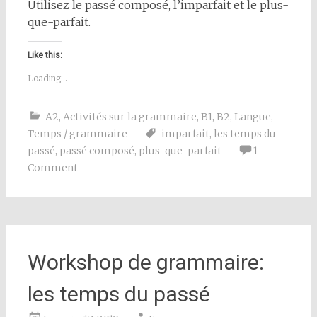
Utilisez le passé composé, l’imparfait et le plus-
que-parfait.
Like this:
Loading...
A2
,
Activités sur la grammaire
,
B1
,
B2
,
Langue
,
Temps / grammaire
imparfait
,
les temps du
passé
,
passé composé
,
plus-que-parfait
1
Comment
Workshop de grammaire:
les temps du passé