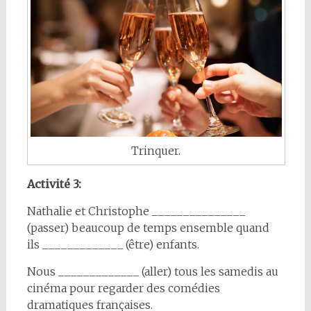
Trinquer.
Activité 3:
Nathalie et Christophe _______________
(passer) beaucoup de temps ensemble quand
ils _____________ (être) enfants.
Nous _____________ (aller) tous les samedis au
cinéma pour regarder des comédies
dramatiques françaises.