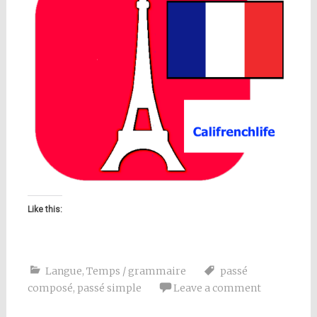
Like this:
Langue
,
Temps / grammaire
passé
composé
,
passé simple
Leave a comment