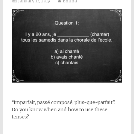
January 13, 2019
Emma
“Imparfait, passé composé, plus-que-parfait”.
Do you know when and how to use these
tenses?