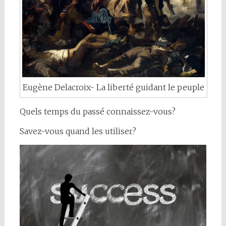
Eugène Delacroix- La liberté guidant le peuple
Quels temps du passé connaissez-vous?
Savez-vous quand les utiliser?