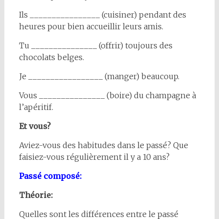
Ils ________________ (cuisiner) pendant des
heures pour bien accueillir leurs amis.
Tu _______________ (offrir) toujours des
chocolats belges.
Je _________________ (manger) beaucoup.
Vous _______________ (boire) du champagne à
l’apéritif.
Et vous?
Aviez-vous des habitudes dans le passé? Que
faisiez-vous régulièrement il y a 10 ans?
Passé composé:
Théorie:
Quelles sont les différences entre le passé