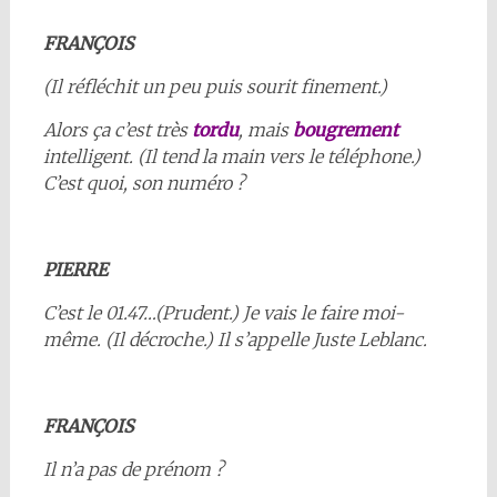
FRANÇOIS
(Il réfléchit un peu puis sourit finement.)
Alors ça c’est très
tordu
, mais
bougrement
intelligent. (Il tend la main vers le téléphone.)
C’est quoi, son numéro ?
PIERRE
C’est le 01.47…(Prudent.) Je vais le faire moi-
même. (Il décroche.) Il s’appelle Juste Leblanc.
FRANÇOIS
Il n’a pas de prénom ?