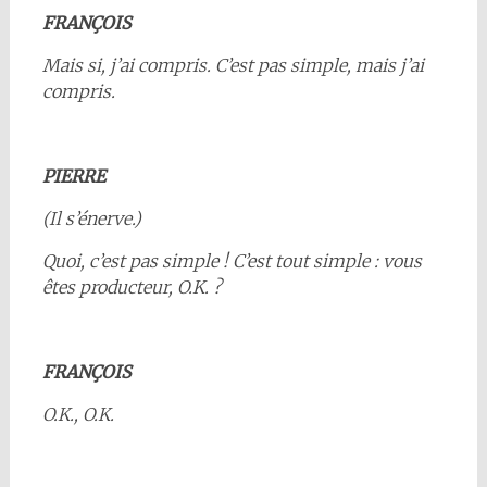
FRANÇOIS
Mais si, j’ai compris. C’est pas simple, mais j’ai
compris.
PIERRE
(Il s’énerve.)
Quoi, c’est pas simple ! C’est tout simple : vous
êtes producteur, O.K. ?
FRANÇOIS
O.K., O.K.