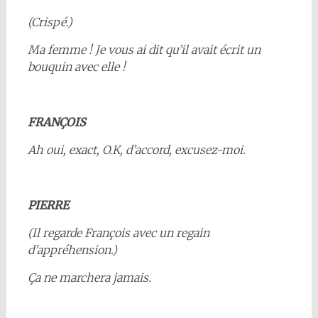
(Crispé.)
Ma femme ! Je vous ai dit qu’il avait écrit un
bouquin avec elle !
FRANÇOIS
Ah oui, exact, O.K, d’accord, excusez-moi.
PIERRE
(Il regarde François avec un regain
d’appréhension.)
Ça ne marchera jamais.