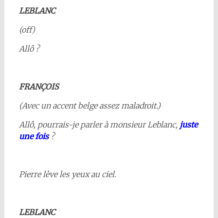
LEBLANC
(off)
Allô ?
FRANÇOIS
(Avec un accent belge assez maladroit.)
Allô, pourrais-je parler à monsieur Leblanc,
juste
une fois
?
Pierre lève les yeux au ciel.
LEBLANC