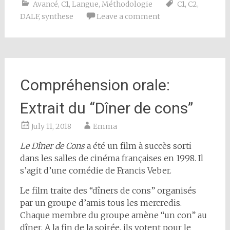
Avancé
,
C1
,
Langue
,
Méthodologie
C1
,
C2
,
DALF
,
synthese
Leave a comment
Compréhension orale:
Extrait du “Dîner de cons”
July 11, 2018
Emma
Le Dîner de Cons
a été un film à succès sorti
dans les salles de cinéma françaises en 1998. Il
s’agit d’une comédie de Francis Veber.
Le film traite des “dîners de cons” organisés
par un groupe d’amis tous les mercredis.
Chaque membre du groupe amène “un con” au
dîner. A la fin de la soirée, ils votent pour le