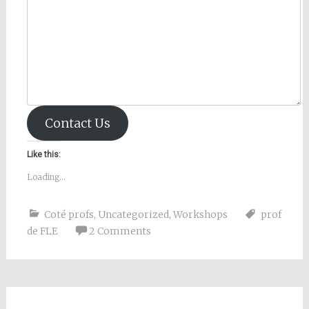
Contact Us
Like this:
Loading...
Coté profs
,
Uncategorized
,
Workshops
prof
de FLE
2 Comments