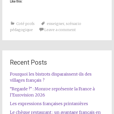
Like this:
Coté profs
enseigner
,
scénario
pédagogique
Leave a comment
Recent Posts
Pourquoi les bistrots disparaissent-ils des
villages français ?
“Regarde !” : Monroe représente la France à
l’Eurovision 2026
Les expressions françaises printanières
Le chèque restaurant : un avantage français en