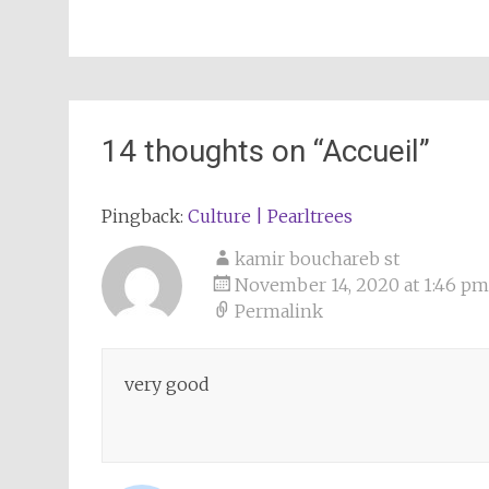
14 thoughts on “
Accueil
”
Pingback:
Culture | Pearltrees
kamir bouchareb st
November 14, 2020 at 1:46 pm
Permalink
very good