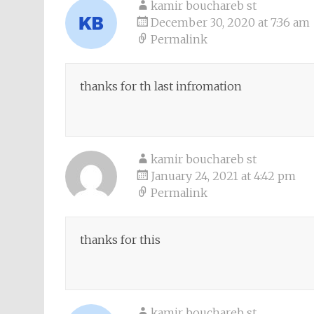
kamir bouchareb st
December 30, 2020 at 7:36 am
Permalink
thanks for th last infromation
kamir bouchareb st
January 24, 2021 at 4:42 pm
Permalink
thanks for this
kamir bouchareb st