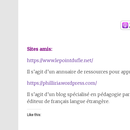
Sites amis:
https://www.lepointdufle.net/
Il s’agit d’un annuaire de ressources pour app
https://philliria.wordpress.com/
Il s’agit d’un blog spécialisé en pédagogie par
éditeur de français langue étrangère.
Like this: