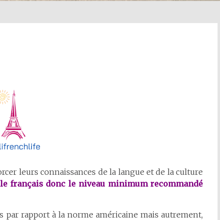
orcer leurs connaissances de la langue et de la culture
st le français donc le niveau minimum recommandé
es par rapport à la norme américaine mais autrement,