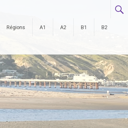
Régions
A1
A2
B1
B2