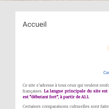
Accueil
Ce site s’adresse à tous ceux qui veulent renf
françaises.
La langue principale du site e
est “débutant fort”, à partir de A1.1.
Certaines comparaisons culturelles sont fait