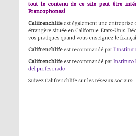
tout le contenu de ce site peut être int
Francophones!
Califrenchlife
est également une entreprise d
étrangère située en Californie, Etats-Unis. D
vos pratiques quand vous enseignez le frança
Califrenchlife
est recommandé par
l’Institut
Califrenchlife
est recommandé par
Instituto
del profesorado
Suivez Califrenchlife sur les réseaux sociaux: