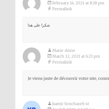
February 14, 2021 at 8:28 pm
Permalink
شكرا على هذا
Marie-Anne
March 12, 2021 at 6:23 pm
Permalink
Je viens juste de découvrir votre site, comme
kamir bouchareb st