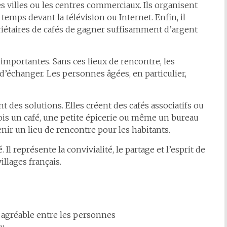
s villes ou les centres commerciaux. Ils organisent
emps devant la télévision ou Internet. Enfin, il
priétaires de cafés de gagner suffisamment d’argent
importantes. Sans ces lieux de rencontre, les
d’échanger. Les personnes âgées, en particulier,
es solutions. Elles créent des cafés associatifs ou
fois un café, une petite épicerie ou même un bureau
nir un lieu de rencontre pour les habitants.
Il représente la convivialité, le partage et l’esprit de
lages français.
 agréable entre les personnes