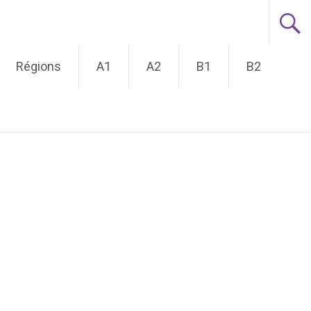
Régions
A1
A2
B1
B2