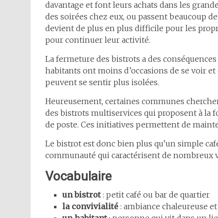
davantage et font leurs achats dans les grande
des soirées chez eux, ou passent beaucoup de t
devient de plus en plus difficile pour les pro
pour continuer leur activité.
La fermeture des bistrots a des conséquences 
habitants ont moins d’occasions de se voir et 
peuvent se sentir plus isolées.
Heureusement, certaines communes cherchent d
des bistrots multiservices qui proposent à la 
de poste. Ces initiatives permettent de mainte
Le bistrot est donc bien plus qu’un simple café. 
communauté qui caractérisent de nombreux vil
Vocabulaire
un bistrot
: petit café ou bar de quartier
la convivialité
: ambiance chaleureuse et