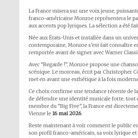
La France misera sur une voix jeune, puissant
franco-américaine Monroe représentera le pays
aux accents pop lyriques. La sélection a été fa
Née aux États-Unis et installée dans un unive
contemporaine, Monroe s’est fait connaître e
remportée avant de signer avec Warner Class
Avec “Regarde !”, Monroe propose une chanson
scénique. Le morceau, écrit par Christopher 
met en avant une esthétique à la fois moderne
Ce choix confirme une tendance récente de la 
de défendre une identité musicale forte, tout 
membre du “Big Five”, la France est directemen
Vienne le
16 mai 2026
.
Reste maintenant à voir comment le public eur
son profil franco-américain, sa voix lyrique e