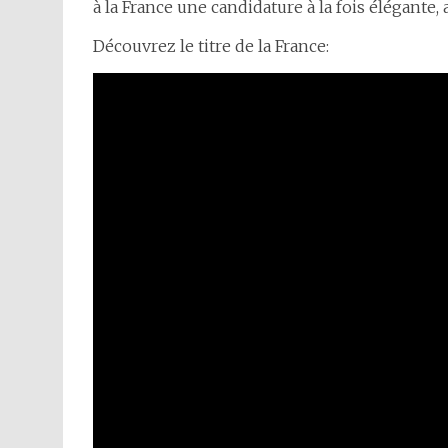
à la France une candidature à la fois élégante,
Découvrez le titre de la France: