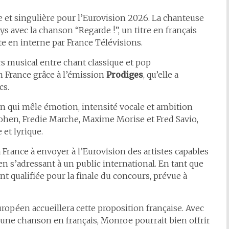
e et singulière pour l’Eurovision 2026. La chanteuse
 avec la chanson “Regarde !”, un titre en français
ite en interne par France Télévisions.
rs musical entre chant classique et pop
n France grâce à l’émission
Prodiges
, qu’elle a
ics.
 qui mêle émotion, intensité vocale et ambition
Cohen, Fredie Marche, Maxime Morise et Fred Savio,
 et lyrique.
France à envoyer à l’Eurovision des artistes capables
en s’adressant à un public international. En tant que
t qualifiée pour la finale du concours, prévue à
opéen accueillera cette proposition française. Avec
t une chanson en français, Monroe pourrait bien offrir