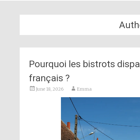
Auth
Pourquoi les bistrots dispa
français ?
June 18, 2026
Emma