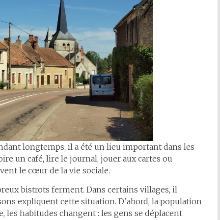
Pendant longtemps, il a été un lieu important dans les
ire un café, lire le journal, jouer aux cartes ou
vent le cœur de la vie sociale.
ux bistrots ferment. Dans certains villages, il
sons expliquent cette situation. D’abord, la population
e, les habitudes changent : les gens se déplacent