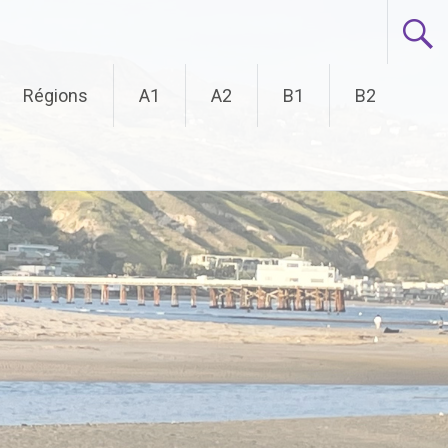
Régions
A1
A2
B1
B2