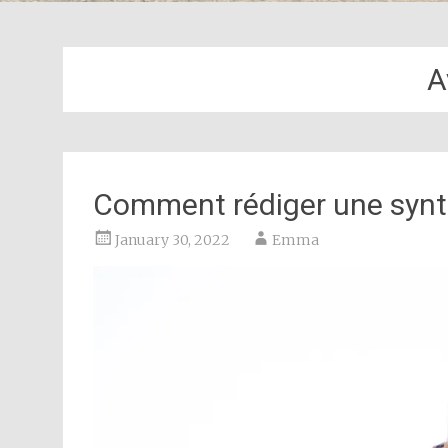
A
Comment rédiger une syn
January 30, 2022
Emma