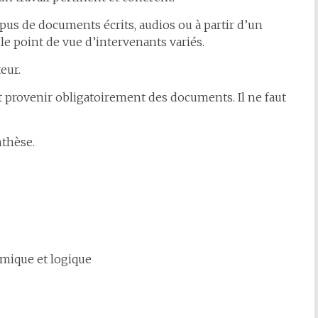
rpus de documents écrits, audios ou à partir d’un
e point de vue d’intervenants variés.
eur.
et provenir obligatoirement des documents. Il ne faut
nthèse.
amique et logique