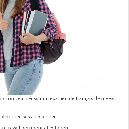
r si on veut réussir un examen de français de niveau
 bien précises à respecter.
n travail pertinent et cohérent.