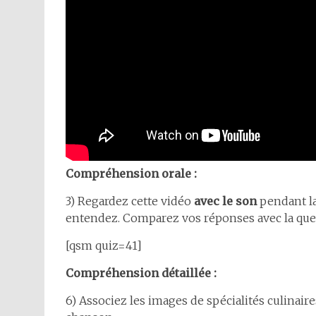
Compréhension orale :
3) Regardez cette vidéo
avec le son
pendant la
entendez. Comparez vos réponses avec la ques
[qsm quiz=41]
Compréhension détaillée :
6) Associez les images de spécialités culinai