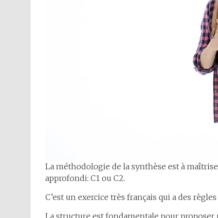
La méthodologie de la synthèse est à maîtrise
approfondi: C1 ou C2.
C’est un exercice très français qui a des règles
La structure est fondamentale pour proposer u