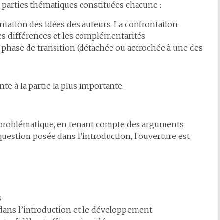
 parties thématiques constituées chacune :
ntation des idées des auteurs. La confrontation
es différences et les complémentarités
 phase de transition (détachée ou accrochée à une des
te à la partie la plus importante.
a problématique, en tenant compte des arguments
 question posée dans l’introduction, l’ouverture est
s
dans l’introduction et le développement