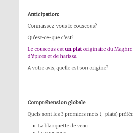
Anticipation:
Connaissez-vous le couscous?
Qu’est-ce-que c’est?
Le couscous est
un plat
originaire du Maghre
d’épices et de harissa.
A votre avis, quelle est son origine?
Compréhension globale
Quels sont les 3 premiers mets (= plats) préfé
La blanquette de veau
Le couscous