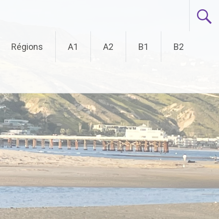
Régions
A1
A2
B1
B2