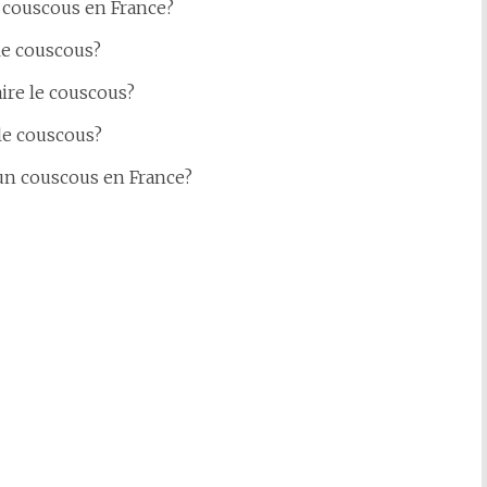
 couscous en France?
le couscous?
aire le couscous?
le couscous?
un couscous en France?