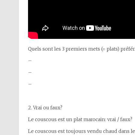
Quels sont les 3 premiers mets (= plats) préfé
–
–
–
2. Vrai ou faux?
Le couscous est un plat marocain: vrai / faux?
Le couscous est toujours vendu chaud dans les