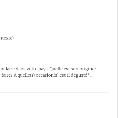
ntexte)
opulaire dans votre pays. Quelle est son origine?
faire? A quelle(s) occasion(s) est-il dégusté? …