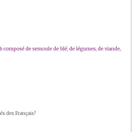
b composé de semoule de blé, de légumes, de viande,
rés des Français?