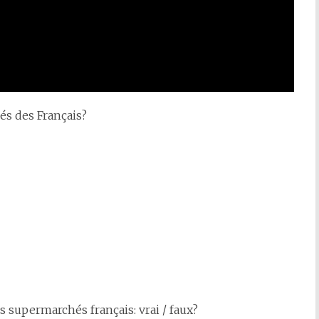
rés des Français?
 supermarchés français: vrai / faux?