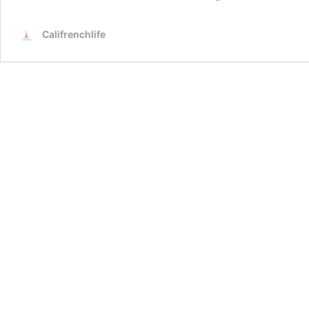
Califrenchlife