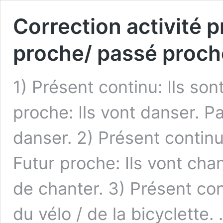
Correction activité p
proche/ passé proch
1) Présent continu: Ils son
proche: Ils vont danser. P
danser. 2) Présent continu:
Futur proche: Ils vont cha
de chanter. 3) Présent cont
du vélo / de la bicyclette.