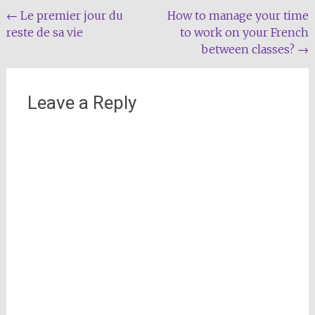
Post
←
Le premier jour du
How to manage your time
reste de sa vie
to work on your French
navigation
between classes?
→
Leave a Reply