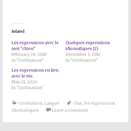
Related
Les expressions avec le
Quelques expressions
mot “chien”
idiomatiques (2)
February 26, 2018
December 3, 2016
In "Civilisation"
In "Civilisation"
Les expressions en lien
avec le vin
May 21, 2020
In "Civilisation"
Civilisation
,
Langue
chat
,
les expressions
idiomatiques
Leave a comment