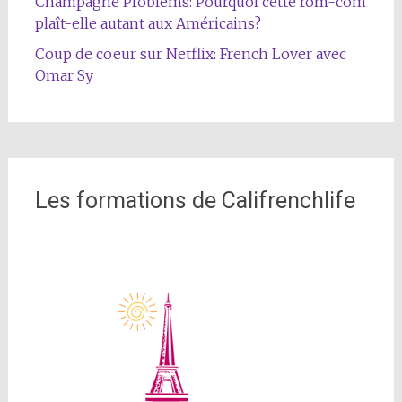
Champagne Problems: Pourquoi cette rom-com
plaît-elle autant aux Américains?
Coup de coeur sur Netflix: French Lover avec
Omar Sy
Les formations de Califrenchlife