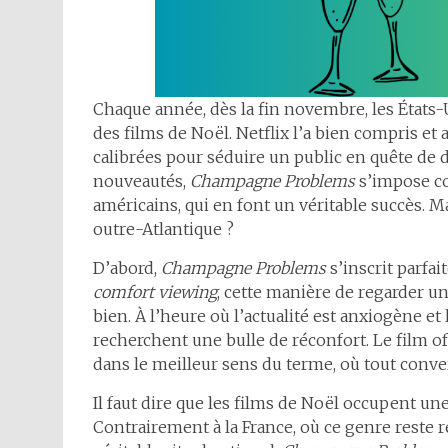
Chaque année, dès la fin novembre, les États
des films de Noël. Netflix l’a bien compris et
calibrées pour séduire un public en quête de 
nouveautés,
Champagne Problems
s’impose co
américains, qui en font un véritable succès. Ma
outre-Atlantique ?
D’abord,
Champagne Problems
s’inscrit parfa
comfort viewing
, cette manière de regarder un
bien. À l’heure où l’actualité est anxiogène et
recherchent une bulle de réconfort. Le film off
dans le meilleur sens du terme, où tout conve
Il faut dire que les films de Noël occupent une
Contrairement à la France, où ce genre reste r