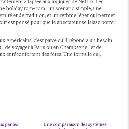
rfaitement adaptée aux logiques de Netflix. Les
une holiday rom-com : un scénario simple, une
ité et de tradition, et un rythme léger qui permet
Tout est pensé pour que le spectateur se laisse porter
aux Américains, c’est parce qu’il répond à un besoin
eu, “de voyager à Paris ou en Champagne” et de
eux et réconfortant des fêtes. Une formule qui,
us par les
Une comparaison des systèmes