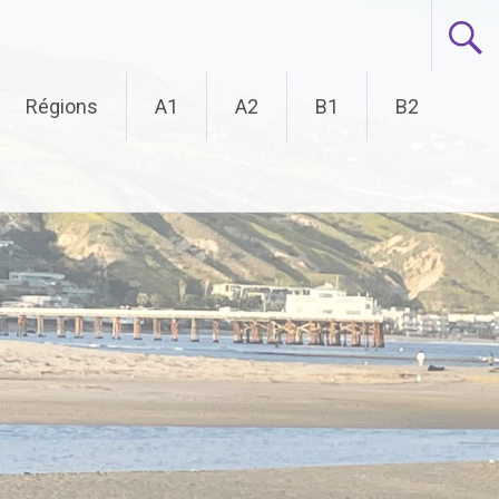
Régions
A1
A2
B1
B2