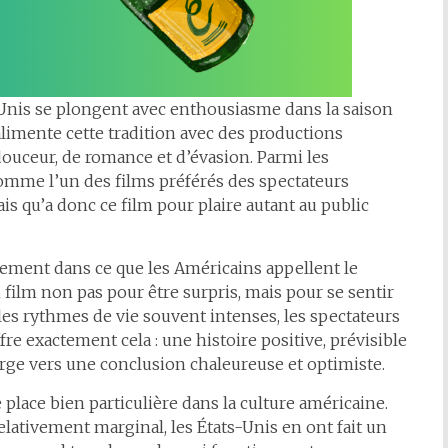
-Unis se plongent avec enthousiasme dans la saison
 alimente cette tradition avec des productions
douceur, de romance et d’évasion. Parmi les
mme l’un des films préférés des spectateurs
is qu’a donc ce film pour plaire autant au public
itement dans ce que les Américains appellent le
 film non pas pour être surpris, mais pour se sentir
 les rythmes de vie souvent intenses, les spectateurs
re exactement cela : une histoire positive, prévisible
rge vers une conclusion chaleureuse et optimiste.
 place bien particulière dans la culture américaine.
elativement marginal, les États-Unis en ont fait un