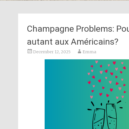
Champagne Problems: Pour
autant aux Américains?
December 12, 2025
Emma