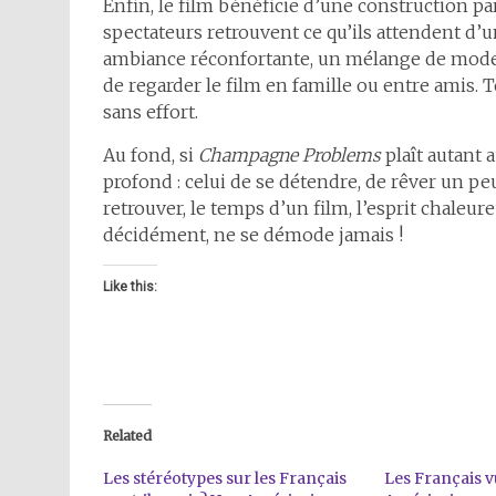
Enfin, le film bénéficie d’une construction pa
spectateurs retrouvent ce qu’ils attendent d’
ambiance réconfortante, un mélange de modern
de regarder le film en famille ou entre amis. 
sans effort.
Au fond, si
Champagne Problems
plaît autant 
profond : celui de se détendre, de rêver un p
retrouver, le temps d’un film, l’esprit chaleur
décidément, ne se démode jamais !
Like this:
Related
Les stéréotypes sur les Français
Les Français v