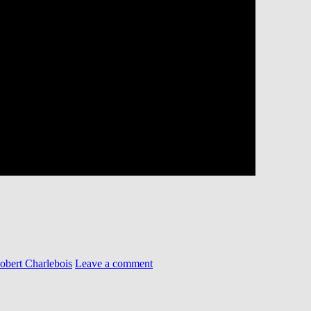
obert Charlebois
Leave a comment