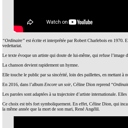
“Ordinaire”
est écrite et interprétée par Robert Charlebois en 1970.
vedettariat.
Le texte évoque un artiste qui doute de lui-même, qui refuse l’image d’
La chanson devient rapidement un hymne.
Elle touche le public par sa sincérité, loin des paillettes, en mettant à nu
En 2016, dans l’album
Encore un soir
, Céline Dion reprend “
Ordinai
Les paroles sont adaptées à sa trajectoire d’artiste internationale. Elle
Ce choix est très fort symboliquement. En effet, Céline Dion, qui incarn
la même année que la mort de son mari, René Angélil.