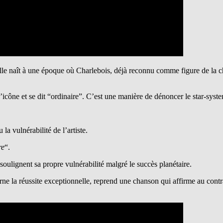
 Elle naît à une époque où Charlebois, déjà reconnu comme figure de la
icône et se dit “ordinaire”. C’est une manière de dénoncer le star-system
 la vulnérabilité de l’artiste.
re
“.
s soulignent sa propre vulnérabilité malgré le succès planétaire.
e la réussite exceptionnelle, reprend une chanson qui affirme au contraire