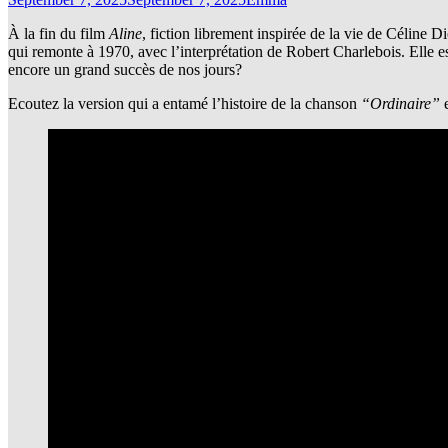
À la fin du film
Aline
, fiction librement inspirée de la vie de Céline D
qui remonte à 1970, avec l’interprétation de Robert Charlebois. Elle e
encore un grand succès de nos jours?
Ecoutez la version qui a entamé l’histoire de la chanson
“Ordinaire”
e