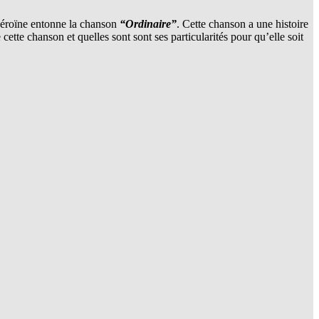
’héroïne entonne la chanson
“Ordinaire”
. Cette chanson a une histoire
tte chanson et quelles sont sont ses particularités pour qu’elle soit