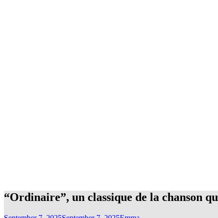
“Ordinaire”, un classique de la chanson q
September 7, 2025
September 7, 2025
Emma