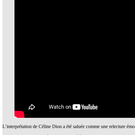
L’interprétation de Céline Dion a été saluée comme une relecture émo