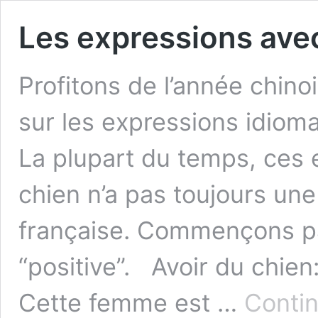
Les expressions avec
Profitons de l’année chino
sur les expressions idiom
La plupart du temps, ces 
chien n’a pas toujours une
française. Commençons pa
“positive”. Avoir du chie
Cette femme est …
Contin