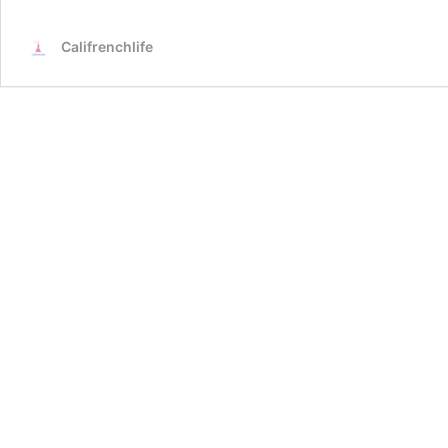
Califrenchlife