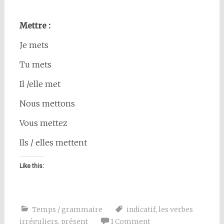
Mettre :
Je mets
Tu mets
Il /elle met
Nous mettons
Vous mettez
Ils / elles mettent
Like this:
Temps / grammaire
indicatif
,
les verbes
irréguliers
,
présent
1 Comment