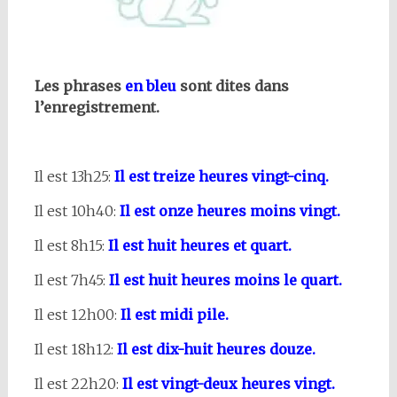
Les phrases
en bleu
sont dites dans
l’enregistrement.
Il est 13h25:
Il est treize heures vingt-cinq.
Il est 10h40:
Il est onze heures moins vingt.
Il est 8h15:
Il est huit heures et quart.
Il est 7h45:
Il est huit heures moins le quart.
Il est 12h00:
Il est midi pile.
Il est 18h12:
Il est dix-huit heures douze.
Il est 22h20:
Il est vingt-deux heures vingt.