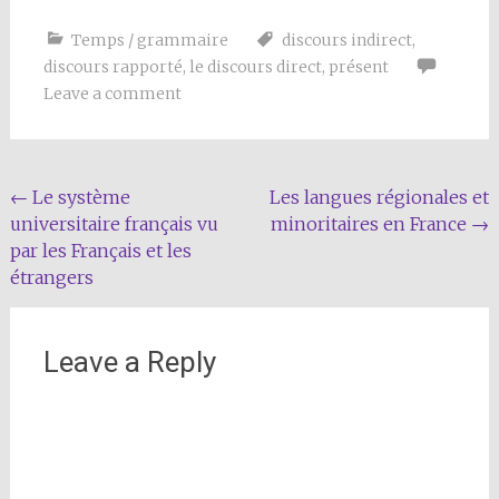
Temps / grammaire
discours indirect
,
discours rapporté
,
le discours direct
,
présent
Leave a comment
Post
←
Le système
Les langues régionales et
universitaire français vu
minoritaires en France
→
navigation
par les Français et les
étrangers
Leave a Reply