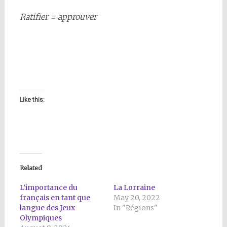
Ratifier = approuver
Like this:
Related
L’importance du
La Lorraine
français en tant que
May 20, 2022
langue des Jeux
In "Régions"
Olympiques