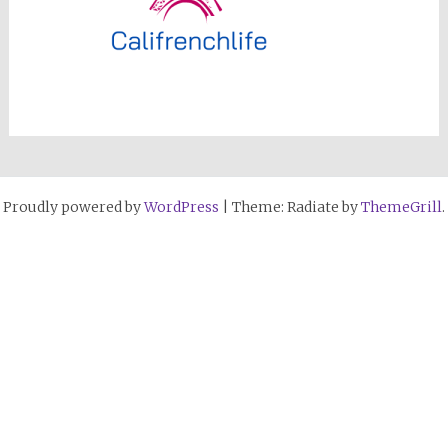
Proudly powered by
WordPress
|
Theme: Radiate by
ThemeGrill
.