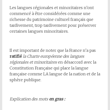
Les langues régionales et minoritaires n’ont
commencé à être considérées comme une
richesse du patrimoine culturel français que
tardivement, trop tardivement pour préserver
certaines langues minoritaires.
Il est important de noter que la France n’a pas
ratifié
la Charte européenne des langues
régionales et minoritaires
en désaccord avec la
Constitution Française qui place la langue
française comme LA langue de la nation et de la
sphère publique.
Explication des mots
en gras :