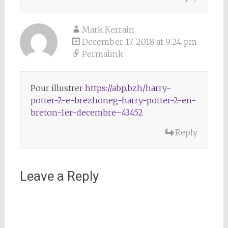
Mark Kerrain
December 17, 2018 at 9:24 pm
Permalink
Pour illustrer
https://abp.bzh/harry-
potter-2-e-brezhoneg-harry-potter-2-en-
breton-1er-decembre–43452
Reply
Leave a Reply