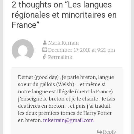
2 thoughts on “
Les langues
régionales et minoritaires en
France
”
Mark Kerrain
December 17, 2018 at 9:21 pm
Permalink
Demat (good day) , je parle breton, langue
soeur du gallois (Welsh) … et même si
notre langue est illégale (merci la France)
j’enseigne le breton et je le chante . Je fais
des livres en breton … et puis j’ai traduit
les deux premiers tomes de Harry Potter
en breton.
mkerrain@gmail.com
Reply