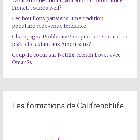
What attitude should you adopt to pronounce
French sounds well?
Les bouillons parisiens : une tradition
populaire redevenue tendance
Champagne Problems: Pourquoi cette rom-com
plaît-elle autant aux Américains?
Coup de coeur sur Netflix: French Lover avec
Omar Sy
Les formations de Califrenchlife