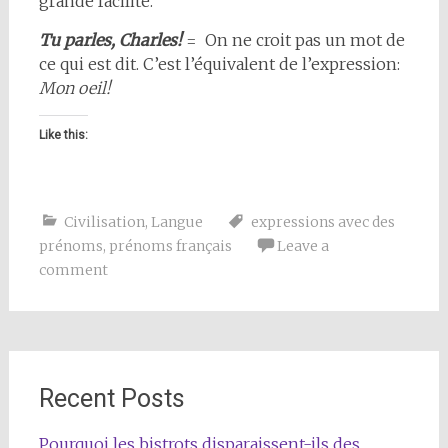
grande facilité.
Tu parles, Charles!
= On ne croit pas un mot de
ce qui est dit. C’est l’équivalent de l’expression:
Mon oeil!
Like this:
Civilisation
,
Langue
expressions avec des
prénoms
,
prénoms français
Leave a
comment
Recent Posts
Pourquoi les bistrots disparaissent-ils des