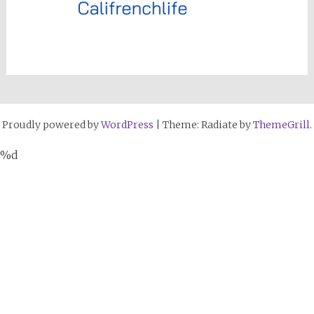
Proudly powered by
WordPress
|
Theme: Radiate by
ThemeGrill
.
%d