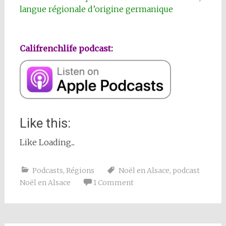
langue régionale d’origine germanique
Califrenchlife podcast:
Like this:
Like
Loading...
Podcasts
,
Régions
Noël en Alsace
,
podcast
Noël en Alsace
1 Comment