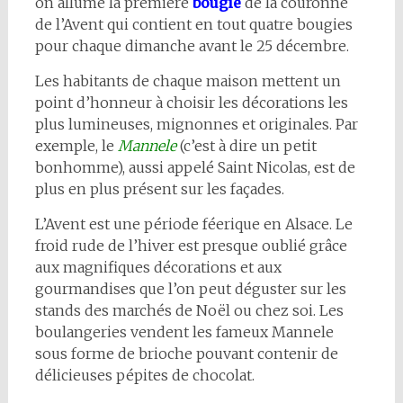
on allume la première
bougie
de la couronne
de l’Avent qui contient en tout quatre bougies
pour chaque dimanche avant le 25 décembre.
Les habitants de chaque maison mettent un
point d’honneur à choisir les décorations les
plus lumineuses, mignonnes et originales. Par
exemple, le
Mannele
(c’est à dire un petit
bonhomme), aussi appelé Saint Nicolas, est de
plus en plus présent sur les façades.
L’Avent est une période féerique en Alsace. Le
froid rude de l’hiver est presque oublié grâce
aux magnifiques décorations et aux
gourmandises que l’on peut déguster sur les
stands des marchés de Noël ou chez soi. Les
boulangeries vendent les fameux Mannele
sous forme de brioche pouvant contenir de
délicieuses pépites de chocolat.