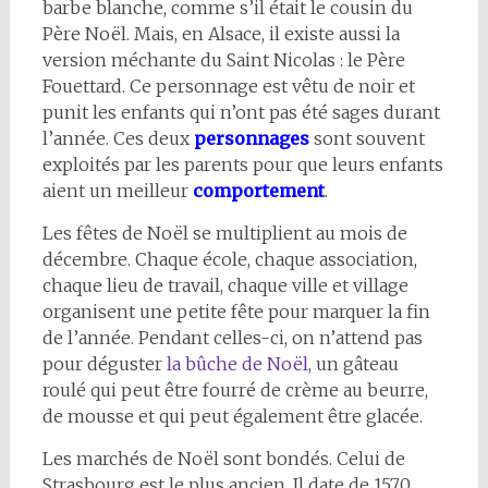
barbe blanche, comme s’il était le cousin du
Père Noël. Mais, en Alsace, il existe aussi la
version méchante du Saint Nicolas : le Père
Fouettard. Ce personnage est vêtu de noir et
punit les enfants qui n’ont pas été sages durant
l’année. Ces deux
personnages
sont souvent
exploités par les parents pour que leurs enfants
aient un meilleur
comportement
.
Les fêtes de Noël se multiplient au mois de
décembre. Chaque école, chaque association,
chaque lieu de travail, chaque ville et village
organisent une petite fête pour marquer la fin
de l’année. Pendant celles-ci, on n’attend pas
pour déguster
la bûche de Noël
, un gâteau
roulé qui peut être fourré de crème au beurre,
de mousse et qui peut également être glacée.
Les marchés de Noël sont bondés. Celui de
Strasbourg est le plus ancien. Il date de 1570.