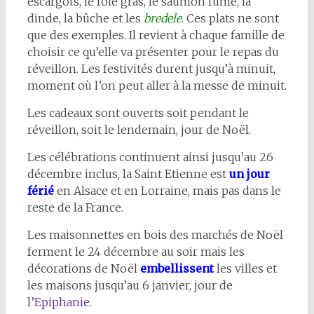
escargots, le foie gras, le saumon fumé, la
dinde, la bûche et les
bredele
. Ces plats ne sont
que des exemples. Il revient à chaque famille de
choisir ce qu’elle va présenter pour le repas du
réveillon. Les festivités durent jusqu’à minuit,
moment où l’on peut aller à la messe de minuit.
Les cadeaux sont ouverts soit pendant le
réveillon, soit le lendemain, jour de Noël.
Les célébrations continuent ainsi jusqu’au 26
décembre inclus, la Saint Etienne est
un jour
férié
en Alsace et en Lorraine, mais pas dans le
reste de la France.
Les maisonnettes en bois des marchés de Noël
ferment le 24 décembre au soir mais les
décorations de Noël
embellissent
les villes et
les maisons jusqu’au 6 janvier, jour de
l’
Epiphanie
.