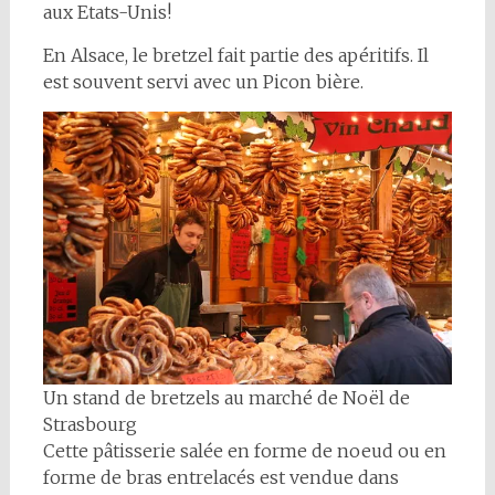
aux Etats-Unis!
En Alsace, le bretzel fait partie des apéritifs. Il
est souvent servi avec un Picon bière.
Un stand de bretzels au marché de Noël de
Strasbourg
Cette pâtisserie salée en forme de noeud ou en
forme de bras entrelacés est vendue dans