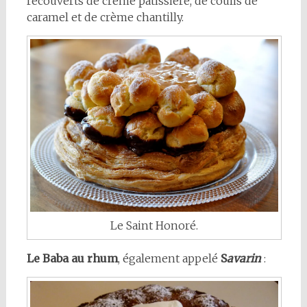
recouverts de crème pâtissière, de coulis de
caramel et de crème chantilly.
Le Saint Honoré.
Le Baba au rhum
, également appelé
S
avarin
: