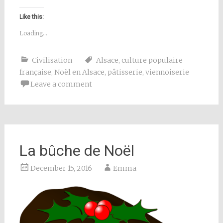
Like this:
Loading...
Civilisation
Alsace
,
culture populaire
française
,
Noël en Alsace
,
pâtisserie
,
viennoiserie
Leave a comment
La bûche de Noël
December 15, 2016
Emma