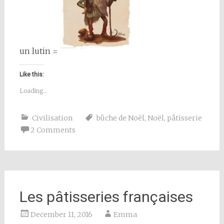
un lutin =
Like this:
Loading...
Civilisation
bûche de Noël
,
Noël
,
pâtisserie
2 Comments
Les pâtisseries françaises
December 11, 2016
Emma