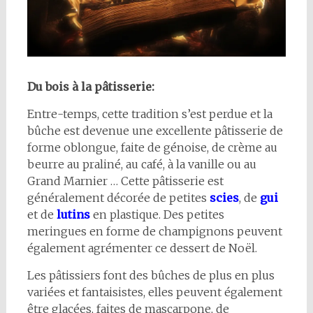
Du bois à la pâtisserie:
Entre-temps, cette tradition s’est perdue et la
bûche est devenue une excellente pâtisserie de
forme oblongue, faite de génoise, de crème au
beurre au praliné, au café, à la vanille ou au
Grand Marnier … Cette pâtisserie est
généralement décorée de petites
scies
, de
gui
et de
lutins
en plastique. Des petites
meringues en forme de champignons peuvent
également agrémenter ce dessert de Noël.
Les pâtissiers font des bûches de plus en plus
variées et fantaisistes, elles peuvent également
être glacées, faites de mascarpone, de