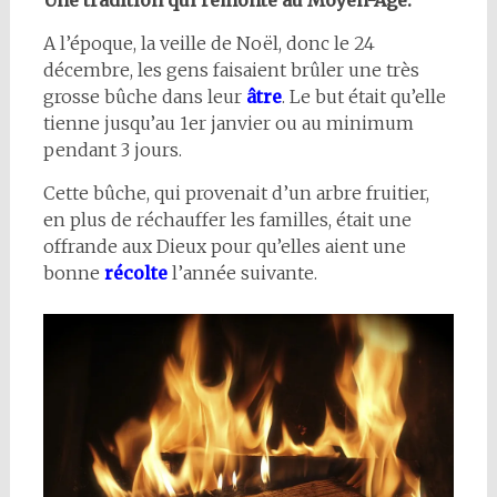
Une tradition qui remonte au Moyen-Âge:
A l’époque, la veille de Noël, donc le 24
décembre, les gens faisaient brûler une très
grosse bûche dans leur
âtre
. Le but était qu’elle
tienne jusqu’au 1er janvier ou au minimum
pendant 3 jours.
Cette bûche, qui provenait d’un arbre fruitier,
en plus de réchauffer les familles, était une
offrande aux Dieux pour qu’elles aient une
bonne
récolte
l’année suivante.