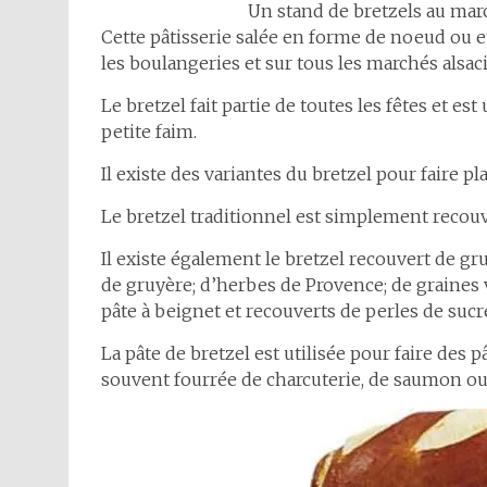
Un stand de bretzels au mar
Cette pâtisserie salée en forme de noeud ou 
les boulangeries et sur tous les marchés alsac
Le bretzel fait partie de toutes les fêtes et
petite faim.
Il existe des variantes du bretzel pour faire p
Le bretzel traditionnel est simplement recouve
Il existe également le bretzel recouvert de gr
de gruyère; d’herbes de Provence; de graines v
pâte à beignet et recouverts de perles de sucr
La pâte de bretzel est utilisée pour faire des 
souvent fourrée de charcuterie, de saumon ou 