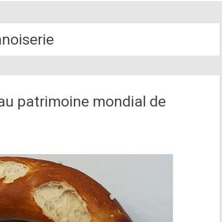
nnoiserie
r au patrimoine mondial de