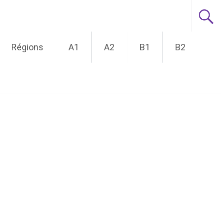
Régions
A1
A2
B1
B2