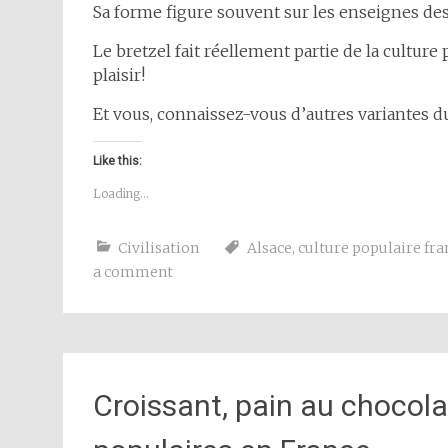
Sa forme figure souvent sur les enseignes de
Le bretzel fait réellement partie de la cultur
plaisir!
Et vous, connaissez-vous d’autres variantes d
Like this:
Loading...
Civilisation
Alsace
,
culture populaire fra
a comment
Croissant, pain au chocola