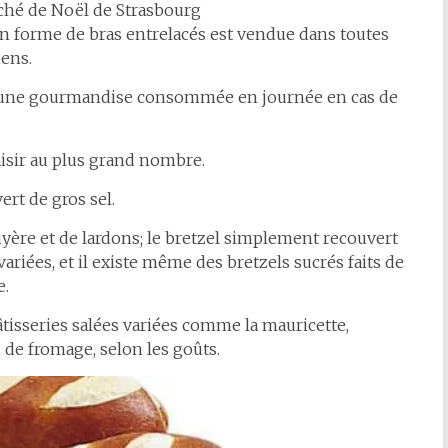
ché de Noël de Strasbourg
en forme de bras entrelacés est vendue dans toutes
iens.
 est une gourmandise consommée en journée en cas de
laisir au plus grand nombre.
rt de gros sel.
uyère et de lardons; le bretzel simplement recouvert
ariées, et il existe même des bretzels sucrés faits de
e.
pâtisseries salées variées comme la mauricette,
de fromage, selon les goûts.