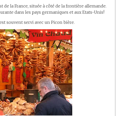
st de la France, située à côté de la frontière allemande.
 courante dans les pays germaniques et aux Etats-Unis!
Il est souvent servi avec un Picon bière.