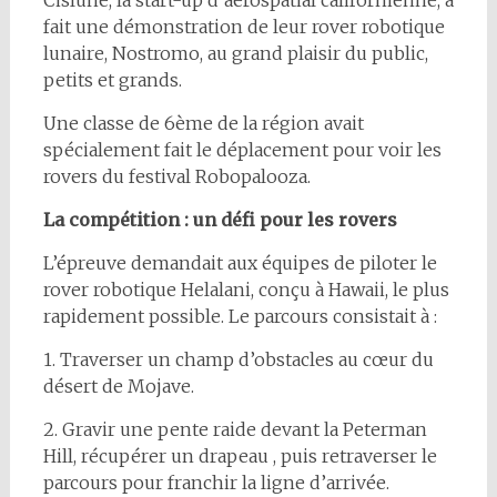
Cislune, la start-up d’aérospatial californienne, a
fait une démonstration de leur rover robotique
lunaire, Nostromo, au grand plaisir du public,
petits et grands.
Une classe de 6ème de la région avait
spécialement fait le déplacement pour voir les
rovers du festival Robopalooza.
La compétition : un défi pour les rovers
L’épreuve demandait aux équipes de piloter le
rover robotique Helalani, conçu à Hawaii, le plus
rapidement possible. Le parcours consistait à :
1. Traverser un champ d’obstacles au cœur du
désert de Mojave.
2. Gravir une pente raide devant la Peterman
Hill, récupérer un drapeau , puis retraverser le
parcours pour franchir la ligne d’arrivée.