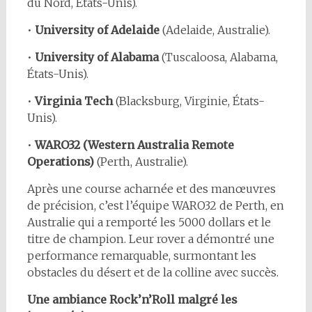
du Nord, États-Unis).
•
University of Adelaide
(Adelaide, Australie).
•
University of Alabama
(Tuscaloosa, Alabama,
États-Unis).
•
Virginia Tech
(Blacksburg, Virginie, États-
Unis).
•
WARO32 (Western Australia Remote
Operations)
(Perth, Australie).
Après une course acharnée et des manœuvres
de précision, c’est l’équipe
WARO32 de Perth, en
Australie qui a remporté les 5000 dollars et le
titre de champion. Leur rover a démontré une
performance remarquable, surmontant les
obstacles du désert et de la colline avec succès.
Une ambiance Rock’n’Roll malgré les