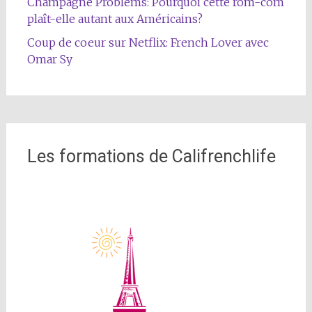
Champagne Problems: Pourquoi cette rom-com
plaît-elle autant aux Américains?
Coup de coeur sur Netflix: French Lover avec
Omar Sy
Les formations de Califrenchlife