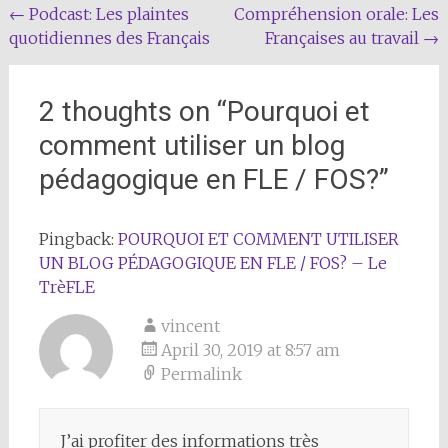
Post
←
Podcast: Les plaintes
Compréhension orale: Les
quotidiennes des Français
Françaises au travail
→
navigation
2 thoughts on “
Pourquoi et
comment utiliser un blog
pédagogique en FLE / FOS?
”
Pingback:
POURQUOI ET COMMENT UTILISER
UN BLOG PÉDAGOGIQUE EN FLE / FOS? – Le
TrèFLE
vincent
April 30, 2019 at 8:57 am
Permalink
J’ai profiter des informations très