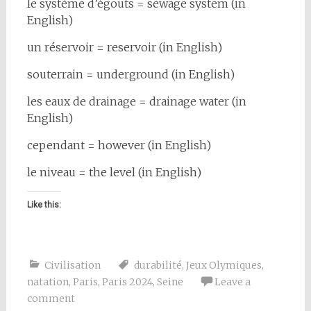
le système d’égouts = sewage system (in
English)
un réservoir = reservoir (in English)
souterrain = underground (in English)
les eaux de drainage = drainage water (in
English)
cependant = however (in English)
le niveau = the level (in English)
Like this:
Civilisation
durabilité
,
Jeux Olymiques
,
natation
,
Paris
,
Paris 2024
,
Seine
Leave a
comment