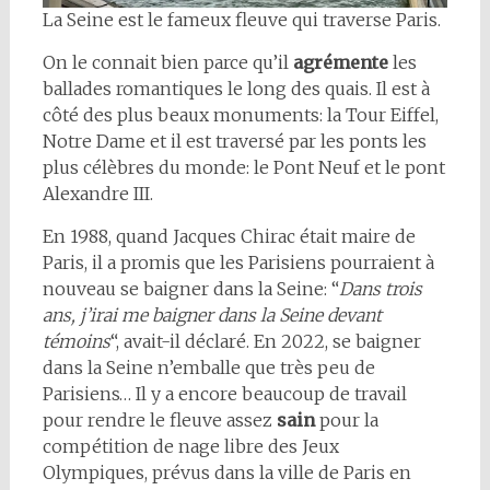
La Seine est le fameux fleuve qui traverse Paris.
On le connait bien parce qu’il
agrémente
les
ballades romantiques le long des quais. Il est à
côté des plus beaux monuments: la Tour Eiffel,
Notre Dame et il est traversé par les ponts les
plus célèbres du monde: le Pont Neuf et le pont
Alexandre III.
En 1988, quand Jacques Chirac était maire de
Paris, il a promis que les Parisiens pourraient à
nouveau se baigner dans la Seine: “
Dans trois
ans, j’irai me baigner dans la Seine devant
témoins
“, avait-il déclaré. En 2022, se baigner
dans la Seine n’emballe que très peu de
Parisiens… Il y a encore beaucoup de travail
pour rendre le fleuve assez
sain
pour la
compétition de nage libre des Jeux
Olympiques, prévus dans la ville de Paris en