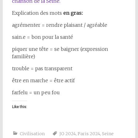
chanson de la Seine.
Explication des mots
en gras:
agrémenter = rendre plaisant / agréable
sain.e = bon pour la santé
piquer une tête = se baigner (expression
familière)
trouble = pas transparent
être en marche = être actif
farfelu = un peu fou
Like this:
Civilisation
JO 2024
,
Paris 2024
,
Seine