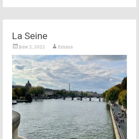
La Seine
June 2, 2022
Emma