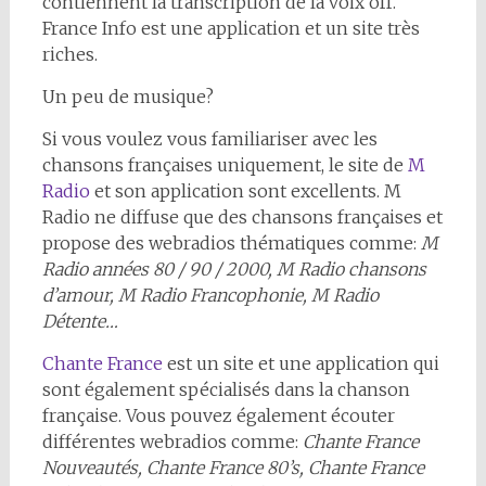
contiennent la transcription de la voix off.
France Info est une application et un site très
riches.
Un peu de musique?
Si vous voulez vous familiariser avec les
chansons françaises uniquement, le site de
M
Radio
et son application sont excellents. M
Radio ne diffuse que des chansons françaises et
propose des webradios thématiques comme:
M
Radio années 80 / 90 / 2000, M Radio chansons
d’amour, M Radio Francophonie, M Radio
Détente…
Chante France
est un site et une application qui
sont également spécialisés dans la chanson
française. Vous pouvez également écouter
différentes webradios comme:
Chante France
Nouveautés, Chante France 80’s, Chante France