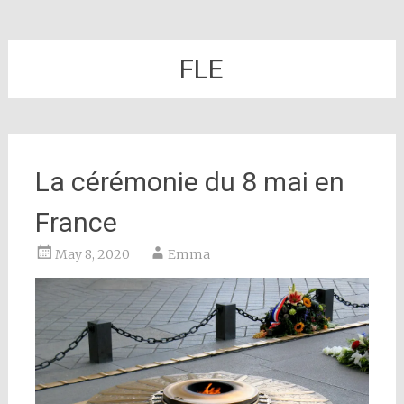
FLE
La cérémonie du 8 mai en
France
May 8, 2020
Emma