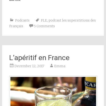
Podcasts
FLE
,
podcast les superstitions des
Français
5 Comments
L’apéritif en France
December 12, 2017
Emma