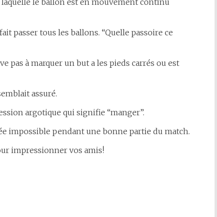
 laquelle le ballon est en mouvement continu
it passer tous les ballons. “Quelle passoire ce
ve pas à marquer un but a les pieds carrés ou est
semblait assuré.
ession argotique qui signifie “manger”.
gée impossible pendant une bonne partie du match.
pour impressionner vos amis!