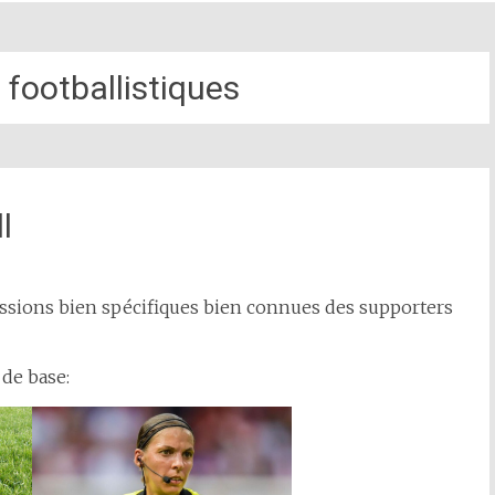
 footballistiques
l
ressions bien spécifiques bien connues des supporters
de base: