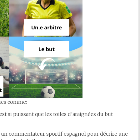
ques comme:
st si puissant que les toiles d’araignées du but
r un commentateur sportif espagnol pour décrire une