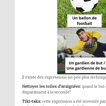
Il existe des expressions un peu plus techni
Nettoyer les toiles d’araignées:
quand le but e
disparaissent à la seconde!
Tiki-taka:
cette expression a été inventée pa