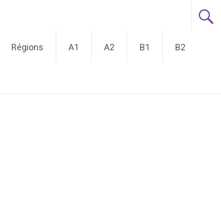
Régions
A1
A2
B1
B2