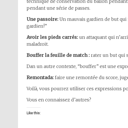
technique de conservation du ballon pendant
pendant une série de passes.
Une passoire:
Un mauvais gardien de but qui fa
gardien!”
Avoir les pieds carrés:
un attaquant qui n’arri
maladroit.
Bouffer la feuille de match :
rater un but qui 
Dan un autre contexte, “bouffer” est une expr
Remontada:
faire une remontée du score, ju
Voilà, vous pourrez utiliser ces expressions 
Vous en connaissez d’autres?
Like this: