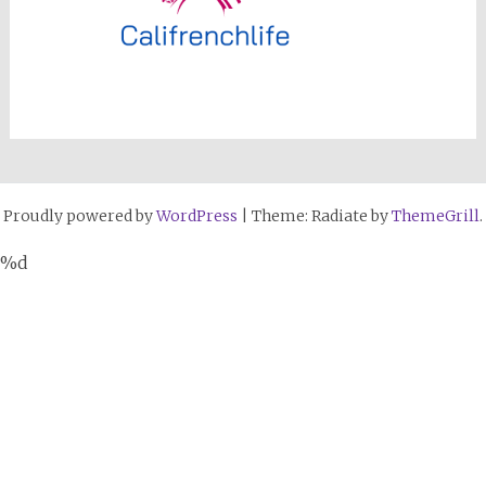
Proudly powered by
WordPress
|
Theme: Radiate by
ThemeGrill
.
%d