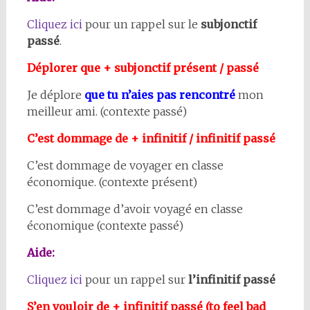
Cliquez ici
pour un rappel sur le
subjonctif
passé
.
Déplorer que + subjonctif présent / passé
Je déplore
que tu n’aies pas rencontré
mon
meilleur ami. (contexte passé)
C’est dommage de + infinitif / infinitif passé
C’est dommage de voyager en classe
économique. (contexte présent)
C’est dommage d’avoir voyagé en classe
économique (contexte passé)
Aide:
Cliquez ici
pour un rappel sur
l’infinitif passé
S’en vouloir de + infinitif passé (to feel bad