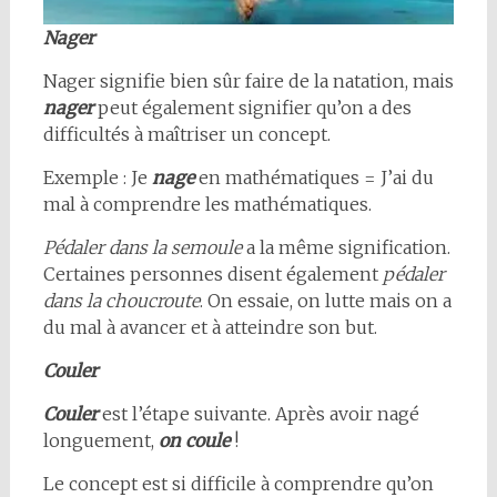
Nager
Nager signifie bien sûr faire de la natation, mais
nager
peut également signifier qu’on a des
difficultés à maîtriser un concept.
Exemple : Je
nage
en mathématiques = J’ai du
mal à comprendre les mathématiques.
Pédaler dans la semoule
a la même signification.
Certaines personnes disent également
pédaler
dans la choucroute
. On essaie, on lutte mais on a
du mal à avancer et à atteindre son but.
Couler
Couler
est l’étape suivante. Après avoir nagé
longuement,
on coule
!
Le concept est si difficile à comprendre qu’on