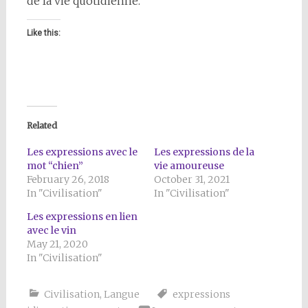
de la vie quotidienne.
Like this:
Related
Les expressions avec le
Les expressions de la
mot “chien”
vie amoureuse
February 26, 2018
October 31, 2021
In "Civilisation"
In "Civilisation"
Les expressions en lien
avec le vin
May 21, 2020
In "Civilisation"
Civilisation
,
Langue
expressions