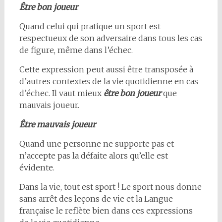
Être bon joueur
Quand celui qui pratique un sport est
respectueux de son adversaire dans tous les cas
de figure, même dans l’échec.
Cette expression peut aussi être transposée à
d’autres contextes de la vie quotidienne en cas
d’échec. Il vaut mieux
être bon joueur
que
mauvais joueur.
Être mauvais joueur
Quand une personne ne supporte pas et
n’accepte pas la défaite alors qu’elle est
évidente.
Dans la vie, tout est sport ! Le sport nous donne
sans arrêt des leçons de vie et la Langue
française le reflète bien dans ces expressions