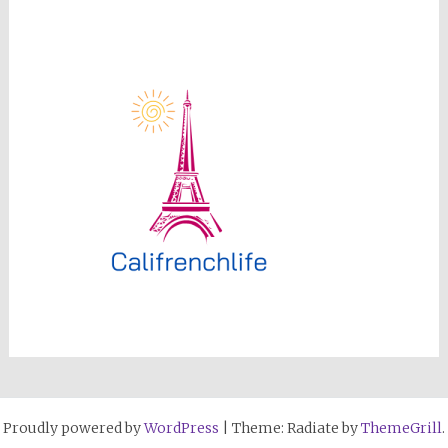
Proudly powered by
WordPress
|
Theme: Radiate by
ThemeGrill
.