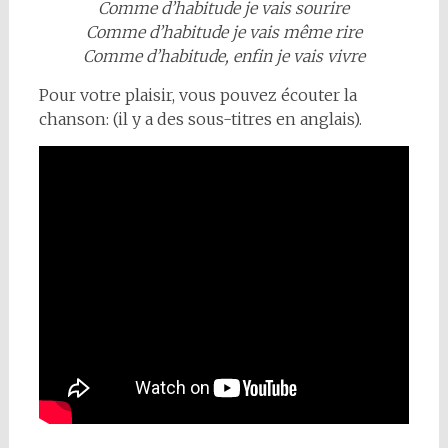
Comme d’habitude je vais sourire
Comme d’habitude je vais même rire
Comme d’habitude, enfin je vais vivre
Pour votre plaisir, vous pouvez écouter la
chanson: (il y a des sous-titres en anglais).