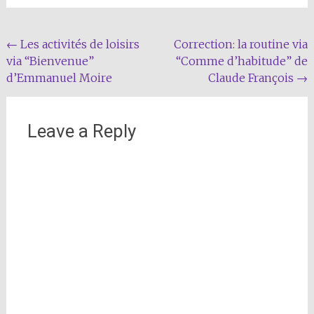
Post
←
Les activités de loisirs
Correction: la routine via
via “Bienvenue”
“Comme d’habitude” de
navigation
d’Emmanuel Moire
Claude François
→
Leave a Reply