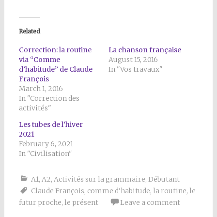
Related
Correction: la routine
La chanson française
via “Comme
August 15, 2016
d’habitude” de Claude
In "Vos travaux"
François
March 1, 2016
In "Correction des
activités"
Les tubes de l’hiver
2021
February 6, 2021
In "Civilisation"
A1
,
A2
,
Activités sur la grammaire
,
Débutant
Claude François
,
comme d'habitude
,
la routine
,
le
futur proche
,
le présent
Leave a comment