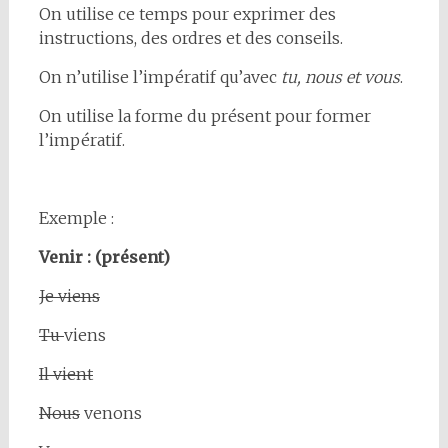
On utilise ce temps pour exprimer des
instructions, des ordres et des conseils.
On n’utilise l’impératif qu’avec
tu, nous et vous
.
On utilise la forme du présent pour former
l’impératif.
Exemple :
Venir : (présent)
Je viens
Tu
viens
Il vient
Nous
venons