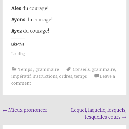
Aies
du courage!
Ayons
du courage!
Ayez
du courage!
Like this:
Loading...
Temps / grammaire
Conseils
,
grammaire
,
impératif
,
instructions
,
ordres
,
temps
Leave a
comment
Post
←
Mieux prononcer
Lequel, laquelle, lesquels,
lesquelles cours
→
navigation