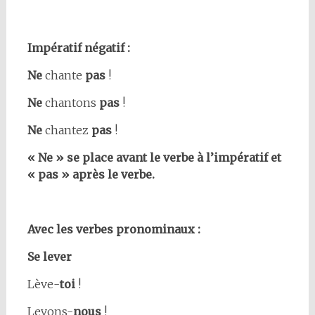
Impératif négatif :
Ne
chante
pas
!
Ne
chantons
pas
!
Ne
chantez
pas
!
« Ne » se place avant le verbe à l’impératif et
« pas » après le verbe.
Avec les verbes pronominaux :
Se lever
Lève-
toi
!
Levons-
nous
!