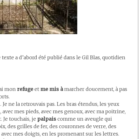
e texte a d’abord été publié dans le Gil Blas, quotidien
tai mon
refuge
et
me mis à
marcher doucement, à pas
orts.
e ne la retrouvais pas. Les bras étendus, les yeux
 avec mes pieds, avec mes genoux, avec ma poitrine,
. Je touchais, je
palpais
comme un aveugle qui
oix, des grilles de fer, des couronnes de verre, des
 avec mes doigts, en les promenant sur les lettres.