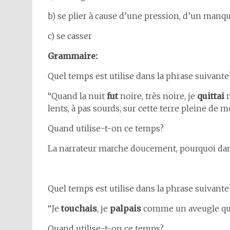
b) se plier à cause d’une pression, d’un manqu
c) se casser
Grammaire:
Quel temps est utilise dans la phrase suivante
“Quand la nuit
fut
noire, très noire, je
quittai
lents, à pas sourds, sur cette terre pleine de m
Quand utilise-t-on ce temps?
La narrateur marche doucement, pourquoi dans 
Quel temps est utilise dans la phrase suivante
“Je
touchais
, je
palpais
comme un aveugle qui 
Quand utilise-t-on ce temps?