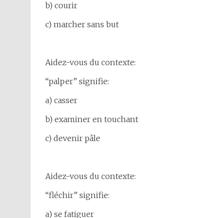
b) courir
c) marcher sans but
Aidez-vous du contexte:
“palper” signifie:
a) casser
b) examiner en touchant
c) devenir pâle
Aidez-vous du contexte:
“fléchir” signifie:
a) se fatiguer