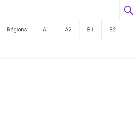
Régions
A1
A2
B1
B2