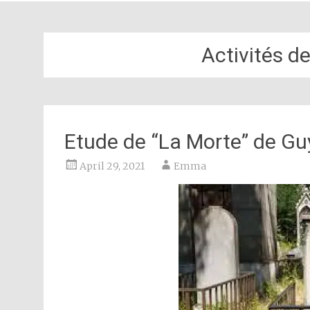
Activités 
Etude de “La Morte” de G
April 29, 2021
Emma