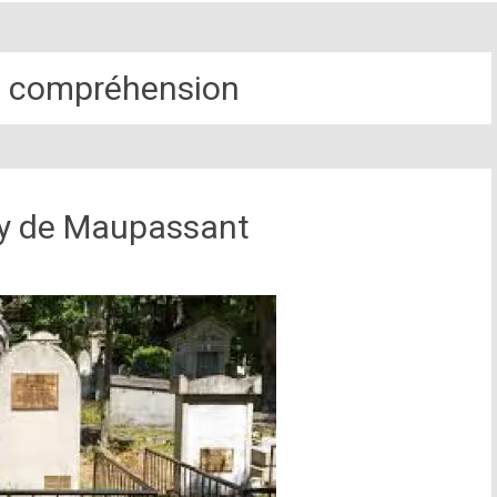
de compréhension
uy de Maupassant