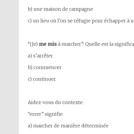
b) une maison de campagne
c) un lieu où l’on se réfugie pour échapper à 
“(Je)
me mis
à marcher”: Quelle est la signific
a) s’arrêter
b) commencer
c) continuer
Aidez-vous du contexte:
“errer” signifie:
a) marcher de manière déterminée