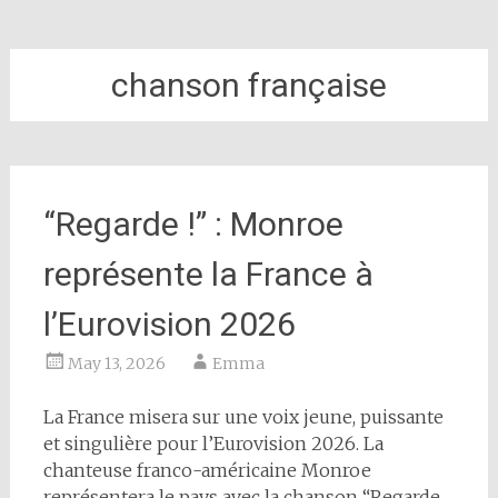
chanson française
“Regarde !” : Monroe
représente la France à
l’Eurovision 2026
May 13, 2026
Emma
La France misera sur une voix jeune, puissante
et singulière pour l’Eurovision 2026. La
chanteuse franco-américaine Monroe
représentera le pays avec la chanson “Regarde