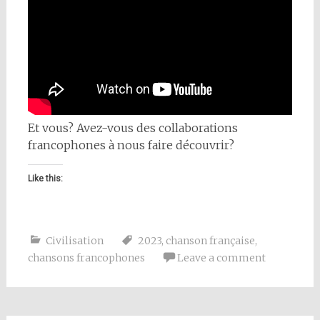
Et vous? Avez-vous des collaborations
francophones à nous faire découvrir?
Like this:
Civilisation
2023
,
chanson française
,
chansons francophones
Leave a comment