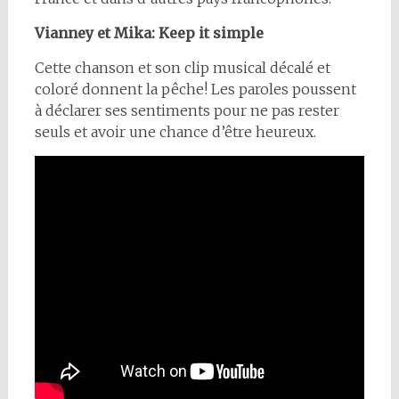
Vianney et Mika: Keep it simple
Cette chanson et son clip musical décalé et
coloré donnent la pêche! Les paroles poussent
à déclarer ses sentiments pour ne pas rester
seuls et avoir une chance d’être heureux.