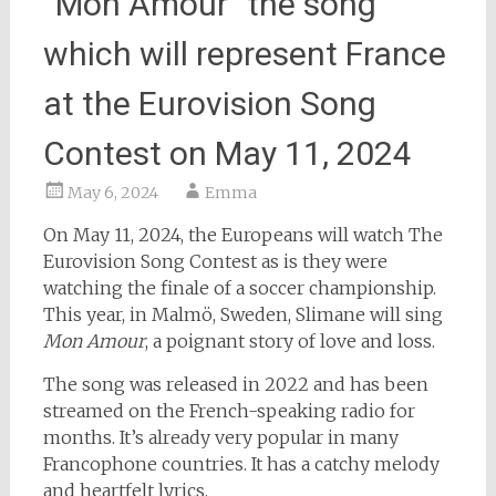
“Mon Amour” the song
which will represent France
at the Eurovision Song
Contest on May 11, 2024
May 6, 2024
Emma
On May 11, 2024, the Europeans will watch The
Eurovision Song Contest as is they were
watching the finale of a soccer championship.
This year, in Malmö, Sweden, Slimane will sing
Mon Amour
, a poignant story of love and loss.
The song was released in 2022 and has been
streamed on the French-speaking radio for
months. It’s already very popular in many
Francophone countries. It has a catchy melody
and heartfelt lyrics.