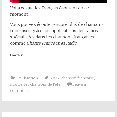
Voilà ce que les Français écoutent en ce
moment.
Vous pouvez écouter encore plus de chansons
françaises grâce aux applications des radios
spécialisées dans les chansons françaises
comme
Chante France
et
M Radio
.
Like this:
Civilisation
2022
,
chanson française
,
France
,
les chansons de l'été
Leave a
comment