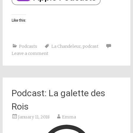
Like this:
Podcasts
La Chandeleur
,
podcast
Leave a comment
Podcast: La galette des
Rois
January 11, 2018
Emma