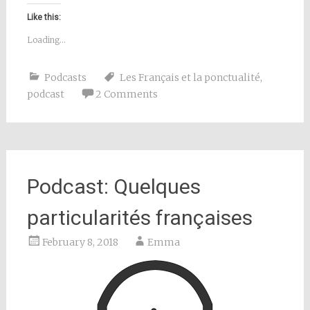
Like this:
Loading...
Podcasts
Les Français et la ponctualité
,
podcast
2 Comments
Podcast: Quelques
particularités françaises
February 8, 2018
Emma