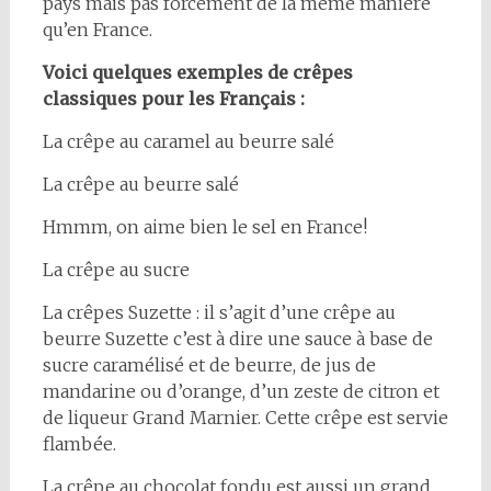
pays mais pas forcément de la même manière
qu’en France.
Voici quelques exemples de crêpes
classiques pour les Français :
La crêpe au caramel au beurre salé
La crêpe au beurre salé
Hmmm, on aime bien le sel en France!
La crêpe au sucre
La crêpes Suzette : il s’agit d’une crêpe au
beurre Suzette c’est à dire une sauce à base de
sucre caramélisé et de beurre, de jus de
mandarine ou d’orange, d’un zeste de citron et
de liqueur Grand Marnier. Cette crêpe est servie
flambée.
La crêpe au chocolat fondu est aussi un grand