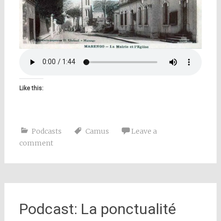
Like this:
Podcasts
Camus
Leave a
comment
Podcast: La ponctualité