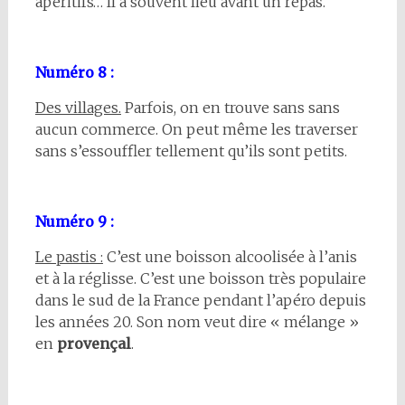
apéritifs… Il a souvent lieu avant un repas.
Numéro 8 :
Des villages.
Parfois, on en trouve sans sans
aucun commerce. On peut même les traverser
sans s’essouffler tellement qu’ils sont petits.
Numéro 9 :
Le pastis :
C’est une boisson alcoolisée à l’anis
et à la réglisse. C’est une boisson très populaire
dans le sud de la France pendant l’apéro depuis
les années 20. Son nom veut dire « mélange »
en
provençal
.