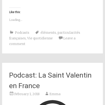
Like this:
Loading...
Podcasts
éléments
,
particularités
françaises
,
Vie quotidienne
Leave a
comment
Podcast: La Saint Valentin
en France
February 1, 2018
Emma