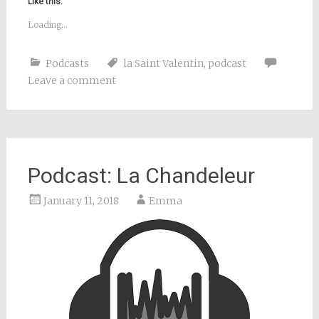
Like this:
Loading...
Podcasts
la Saint Valentin
,
podcast
Leave a comment
Podcast: La Chandeleur
January 11, 2018
Emma