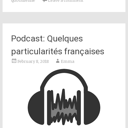
quotidienne
Leave a comment
Podcast: Quelques
particularités françaises
February 8, 2018
Emma