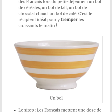
des Français lors du petit-déjeuner : un bol
de céréales, un bol de lait, un bol de
chocolat chaud, un bol de café. C’est le
récipient idéal pour y
tremper
les
croissants le matin !
Un bol
Le sirop :
Les Français mettent une dose de