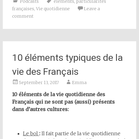
Podcasts
éléments
,
particularités
françaises
,
Vie quotidienne
Leave a
comment
10 éléments typiques de la
vie des Français
September 13, 2017
Emma
10 éléments de la vie quotidienne des
Français qui ne sont pas (aussi) présents
dans d’autres cultures:
Le bol
:
Il fait partie de la vie quotidienne