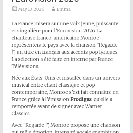
May 13, 2026
Emma
La France misera sur une voix jeune, puissante
et singulière pour l’Eurovision 2026. La
chanteuse franco-américaine Monroe
représentera le pays avec la chanson “Regarde
!”, un titre en français aux accents pop lyriques.
La sélection a été faite en interne par France
Télévisions.
Née aux États-Unis et installée dans un univers
musical entre chant classique et pop
contemporaine, Monroe s’est fait connaître en
France grâce à l’émission
Prodiges
, qu’elle a
remportée avant de signer avec Warner
Classics.
Avec “Regarde !”, Monroe propose une chanson
qui mêle émotion, intensité vocale et ambition