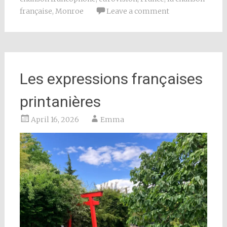
française
,
Monroe
Leave a comment
Les expressions françaises
printanières
April 16, 2026
Emma