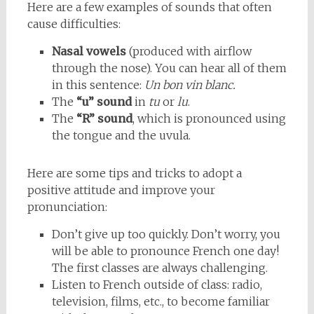
Here are a few examples of sounds that often
cause difficulties:
Nasal vowels
(produced with airflow
through the nose). You can hear all of them
in this sentence:
Un bon vin blanc.
The
“u” sound
in
tu
or
lu
.
The
“R” sound
, which is pronounced using
the tongue and the uvula.
Here are some tips and tricks to adopt a
positive attitude and improve your
pronunciation:
Don’t give up too quickly. Don’t worry, you
will be able to pronounce French one day!
The first classes are always challenging.
Listen to French outside of class: radio,
television, films, etc., to become familiar