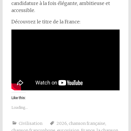
candidature à la fois élégante, ambitieuse et
accessible.
Découvrez le titre de la France:
Like this:
Loading...
Civilisation
2026
,
chanson française
,
chanson francophone
,
eurovision
,
France
,
la chanson