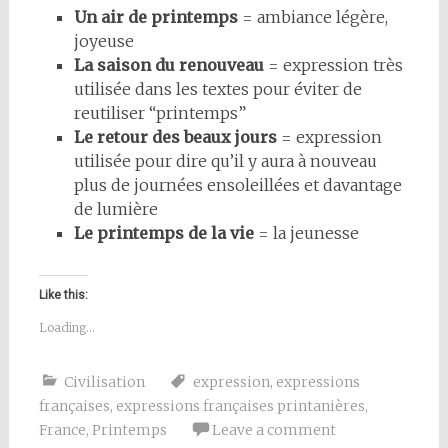
Un air de printemps
= ambiance légère,
joyeuse
La saison du renouveau
= expression très
utilisée dans les textes pour éviter de
reutiliser “printemps”
Le retour des beaux jours
= expression
utilisée pour dire qu’il y aura à nouveau
plus de journées ensoleillées et davantage
de lumière
Le printemps de la vie
= la jeunesse
Like this:
Loading...
Civilisation
expression
,
expressions
françaises
,
expressions françaises printanières
,
France
,
Printemps
Leave a comment