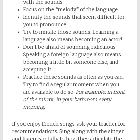
with the sounds.
Focus on the
“
melody
”
of the language.
Identify the sounds that seem difficult for
you to pronounce.
Try to imitate those sounds. Learning a
language also means becoming an actor!
Don’t be afraid of sounding ridiculous.
Speaking a foreign language also means
becoming a little bit someone else, and
accepting it.
Practice these sounds as often as you can.
Try to find a regular moment when you
are available to do so.
For example: in front
of the mirror, in your bathroom every
morning.
If you enjoy French songs, ask your teacher for
recommendations. Sing along with the singer
and listen carefully to how they articulate the