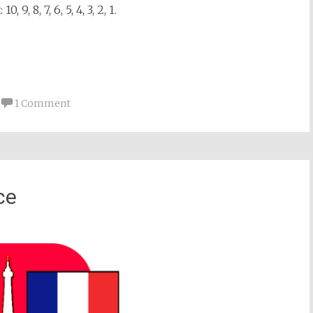
, 8, 7, 6, 5, 4, 3, 2, 1.
1 Comment
ce