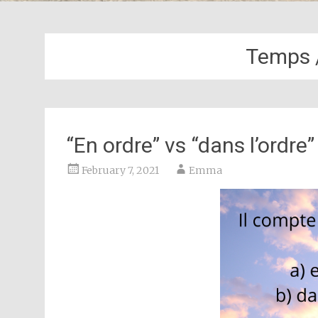
Temps 
“En ordre” vs “dans l’ordre”
February 7, 2021
Emma