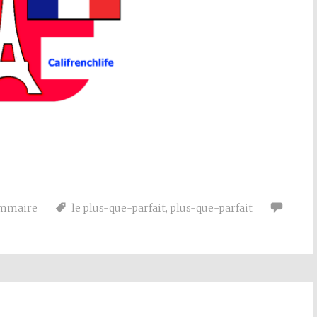
ammaire
le plus-que-parfait
,
plus-que-parfait