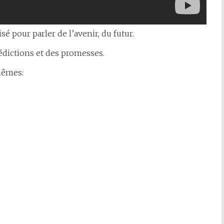
isé pour parler de l’avenir, du futur.
rédictions et des promesses.
mêmes: