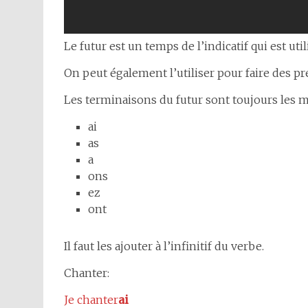
Le futur est un temps de l’indicatif qui est util
On peut également l’utiliser pour faire des p
Les terminaisons du futur sont toujours les 
ai
as
a
ons
ez
ont
Il faut les ajouter à l’infinitif du verbe.
Chanter:
Je chanter
ai