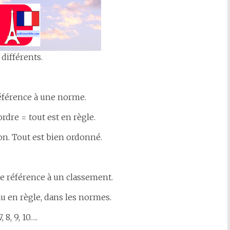
différents.
référence à une norme.
ordre = tout est en règle.
on. Tout est bien ordonné.
ire référence à un classement.
au en règle, dans les normes.
 8, 9, 10….