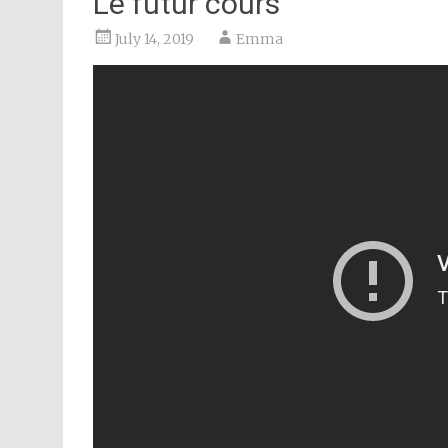
Le futur cours
July 14, 2019
Emma