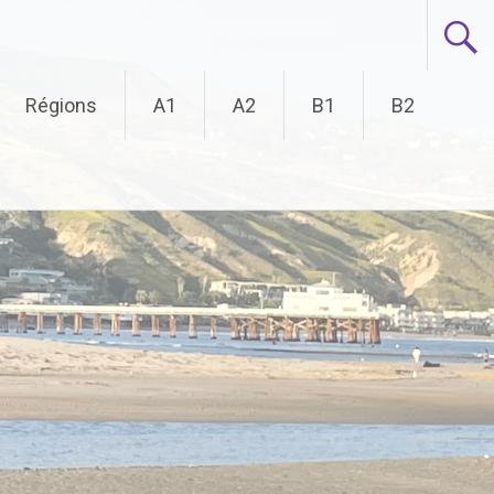
Régions
A1
A2
B1
B2