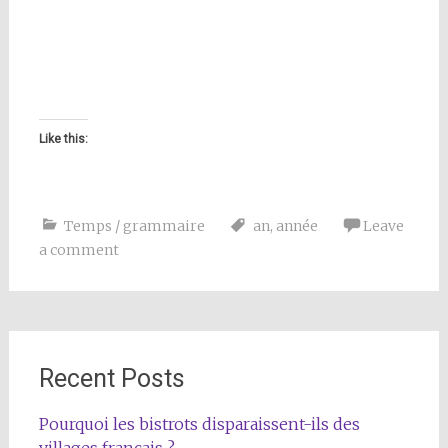
Like this:
Temps / grammaire
an
,
année
Leave
a comment
Recent Posts
Pourquoi les bistrots disparaissent-ils des