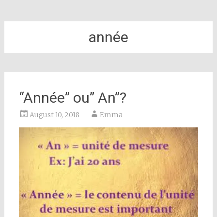
année
“Année” ou” An”?
August 10, 2018
Emma