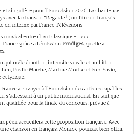
e et singulière pour l’Eurovision 2026. La chanteuse
 avec la chanson “Regarde !”, un titre en français
ite en interne par France Télévisions.
rs musical entre chant classique et pop
n France grâce à l’émission
Prodiges
, qu’elle a
ics.
 qui mêle émotion, intensité vocale et ambition
Cohen, Fredie Marche, Maxime Morise et Fred Savio,
 et lyrique.
France à envoyer à l’Eurovision des artistes capables
en s’adressant à un public international. En tant que
t qualifiée pour la finale du concours, prévue à
opéen accueillera cette proposition française. Avec
t une chanson en français, Monroe pourrait bien offrir