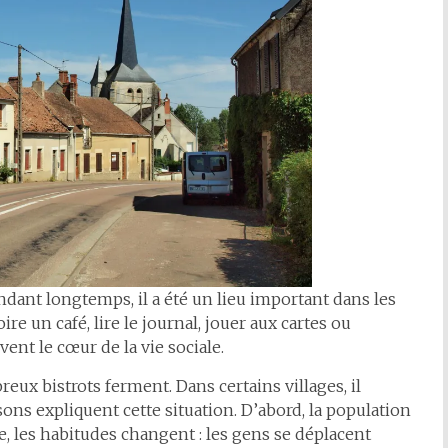
Pendant longtemps, il a été un lieu important dans les
ire un café, lire le journal, jouer aux cartes ou
vent le cœur de la vie sociale.
ux bistrots ferment. Dans certains villages, il
sons expliquent cette situation. D’abord, la population
e, les habitudes changent : les gens se déplacent