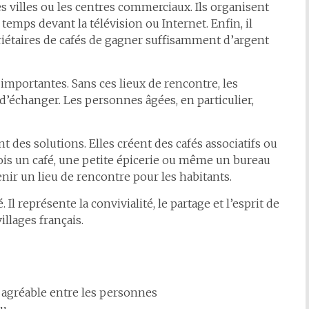
s villes ou les centres commerciaux. Ils organisent
emps devant la télévision ou Internet. Enfin, il
priétaires de cafés de gagner suffisamment d’argent
importantes. Sans ces lieux de rencontre, les
d’échanger. Les personnes âgées, en particulier,
es solutions. Elles créent des cafés associatifs ou
fois un café, une petite épicerie ou même un bureau
nir un lieu de rencontre pour les habitants.
Il représente la convivialité, le partage et l’esprit de
lages français.
 agréable entre les personnes