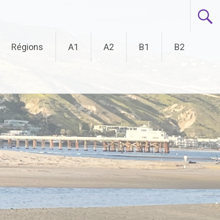
Régions
A1
A2
B1
B2