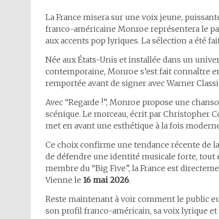
La France misera sur une voix jeune, puissant
franco-américaine Monroe représentera le pays
aux accents pop lyriques. La sélection a été fa
Née aux États-Unis et installée dans un unive
contemporaine, Monroe s’est fait connaître e
remportée avant de signer avec Warner Class
Avec “Regarde !”, Monroe propose une chanson
scénique. Le morceau, écrit par Christopher 
met en avant une esthétique à la fois moderne
Ce choix confirme une tendance récente de la 
de défendre une identité musicale forte, tout 
membre du “Big Five”, la France est directemen
Vienne le
16 mai 2026
.
Reste maintenant à voir comment le public eur
son profil franco-américain, sa voix lyrique e