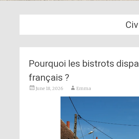
Civ
Pourquoi les bistrots dispa
français ?
June 18, 2026
Emma