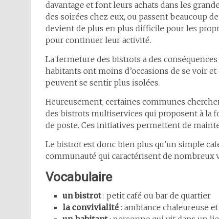
davantage et font leurs achats dans les grande
des soirées chez eux, ou passent beaucoup de t
devient de plus en plus difficile pour les pro
pour continuer leur activité.
La fermeture des bistrots a des conséquences 
habitants ont moins d’occasions de se voir et 
peuvent se sentir plus isolées.
Heureusement, certaines communes cherchent d
des bistrots multiservices qui proposent à la 
de poste. Ces initiatives permettent de mainte
Le bistrot est donc bien plus qu’un simple café. 
communauté qui caractérisent de nombreux vil
Vocabulaire
un bistrot
: petit café ou bar de quartier
la convivialité
: ambiance chaleureuse et