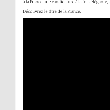
à la France une candidature à la fois élégante,
Découvrez le titre de la France: