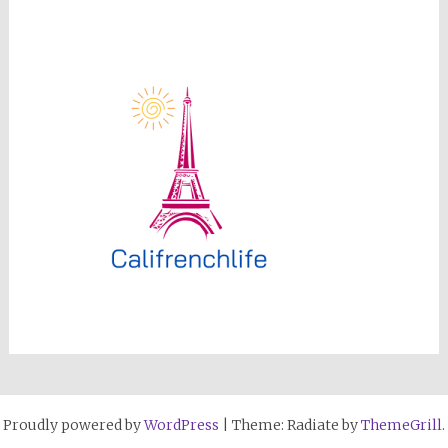
Proudly powered by
WordPress
|
Theme: Radiate by
ThemeGrill
.