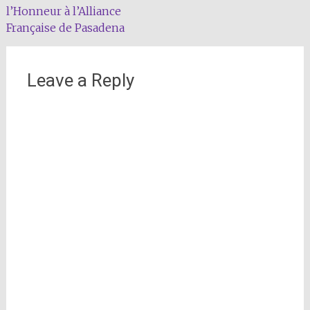
l’Honneur à l’Alliance
Française de Pasadena
Leave a Reply