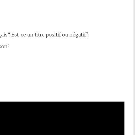
is”. Est-ce un titre positif ou négatif?
nson?