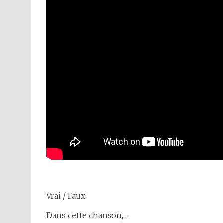
Vrai / Faux:
Dans cette chanson,…