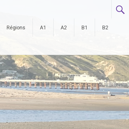
Régions
A1
A2
B1
B2