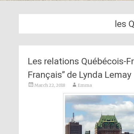
les 
Les relations Québécois-F
Français” de Lynda Lemay
March 22, 2018
Emma