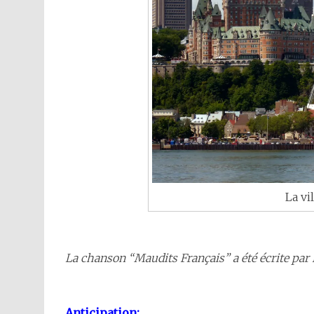
La vi
La chanson “Maudits Français” a été écrite par 
Anticipation: