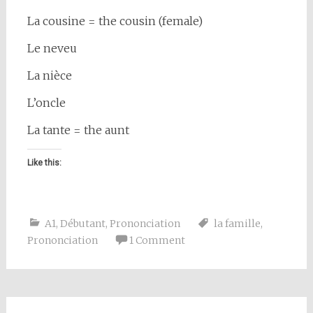
La cousine = the cousin (female)
Le neveu
La nièce
L’oncle
La tante = the aunt
Like this:
A1
,
Débutant
,
Prononciation
la famille
,
Prononciation
1 Comment