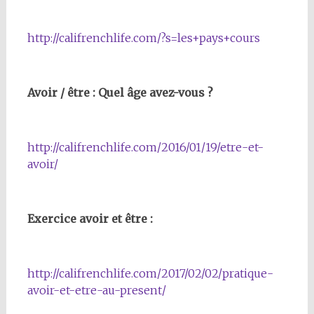
http://califrenchlife.com/?s=les+pays+cours
Avoir / être : Quel âge avez-vous ?
http://califrenchlife.com/2016/01/19/etre-et-
avoir/
Exercice avoir et être :
http://califrenchlife.com/2017/02/02/pratique-
avoir-et-etre-au-present/