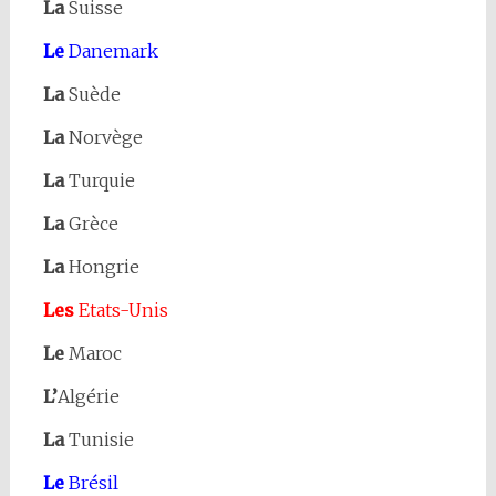
La
Suisse
Le
Danemark
La
Suède
La
Norvège
La
Turquie
La
Grèce
La
Hongrie
Les
Etats-Unis
Le
Maroc
L’
Algérie
La
Tunisie
Le
Brésil