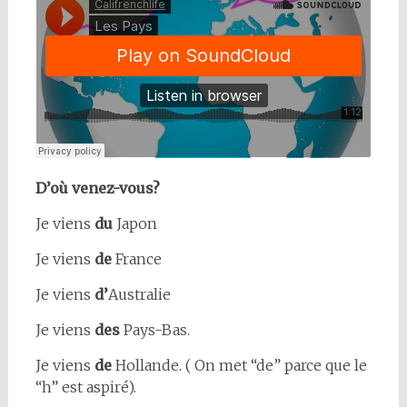
D’où venez-vous?
Je viens
du
Japon
Je viens
de
France
Je viens
d’
Australie
Je viens
des
Pays-Bas.
Je viens
de
Hollande. ( On met “de” parce que le
“h” est aspiré).