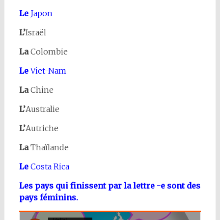
Le
Japon
L’
Israël
La
Colombie
Le
Viet-Nam
La
Chine
L’
Australie
L’
Autriche
La
Thaïlande
Le
Costa Rica
Les pays qui finissent par la lettre -e sont des
pays féminins.