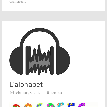
comment
L’alphabet
February 9, 2017
Emma