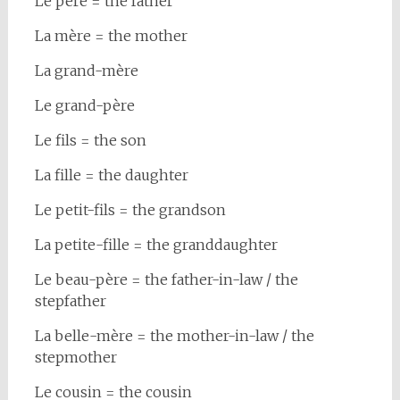
Le père = the father
La mère = the mother
La grand-mère
Le grand-père
Le fils = the son
La fille = the daughter
Le petit-fils = the grandson
La petite-fille = the granddaughter
Le beau-père = the father-in-law / the
stepfather
La belle-mère = the mother-in-law / the
stepmother
Le cousin = the cousin