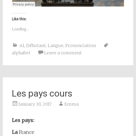
Like this:
Loading...
A1
,
Débutant
,
Langue
,
Prononciation
alphabet
Leave a comment
Les pays cours
January 30, 2017
Emma
Les pays:
La
France