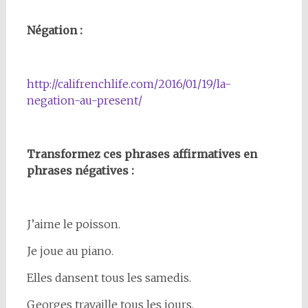
Négation :
http://califrenchlife.com/2016/01/19/la-
negation-au-present/
Transformez ces phrases affirmatives en
phrases négatives :
J’aime le poisson.
Je joue au piano.
Elles dansent tous les samedis.
Georges travaille tous les jours.