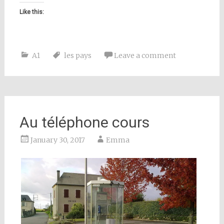
Like this:
A1
les pays
Leave a comment
Au téléphone cours
January 30, 2017
Emma