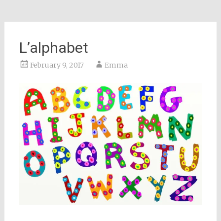
L’alphabet
February 9, 2017
Emma