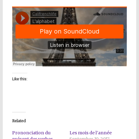
Like this:
Related
Prononciation du
Les mois de l’année
présent des verbes
September 19, 2017