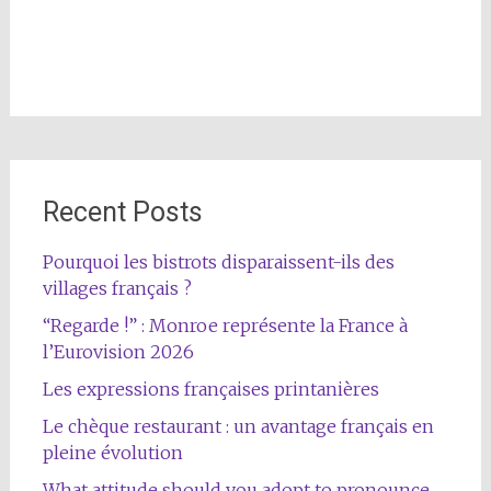
Recent Posts
Pourquoi les bistrots disparaissent-ils des
villages français ?
“Regarde !” : Monroe représente la France à
l’Eurovision 2026
Les expressions françaises printanières
Le chèque restaurant : un avantage français en
pleine évolution
What attitude should you adopt to pronounce