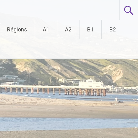
Régions
A1
A2
B1
B2