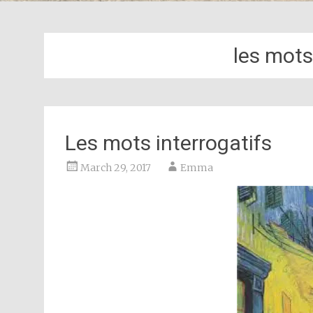
les mots
Les mots interrogatifs
March 29, 2017
Emma