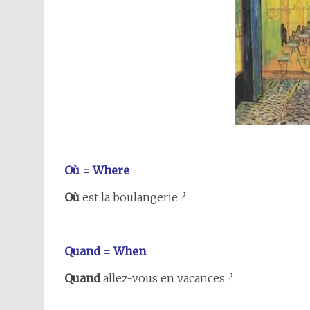
Où = Where
Où
est la boulangerie ?
Quand = When
Quand
allez-vous en vacances ?