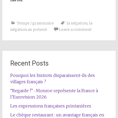
Like this:
Temps / grammaire
la négation
,
la
négation au présent
Leave a comment
Recent Posts
Pourquoi les bistrots disparaissent-ils des
villages français ?
“Regarde !” : Monroe représente la France à
l’Eurovision 2026
Les expressions françaises printanières
Le chèque restaurant : un avantage français en