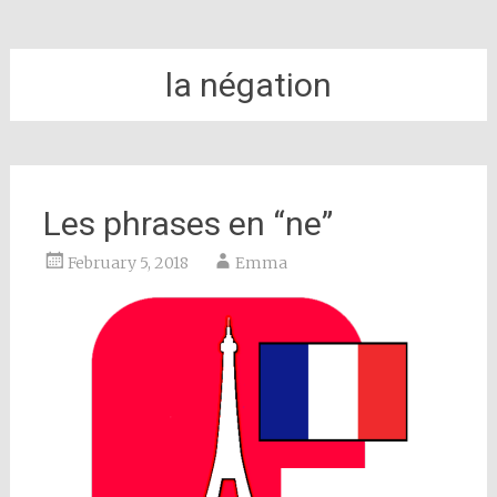
la négation
Les phrases en “ne”
February 5, 2018
Emma