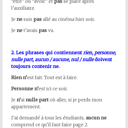
“être” ou “avoir” et
pas
se place après
l’auxiliaire.
Je
ne
suis
pas
allé au cinéma hier soir.
Je
ne
t’avais
pas
vu.
2. Les phrases qui contiennent
rien, personne,
nulle part, aucun / aucune, nul / nulle
doivent
toujours contenir ne.
Rien n’
est fait. Tout est à faire.
Personne n’
est ici ce soir.
Je
n’
ai
nulle part
où aller, si je perds mon
appartement.
J’ai demandé à tous les étudiants,
aucun ne
comprend ce qu’il faut faire page 2.