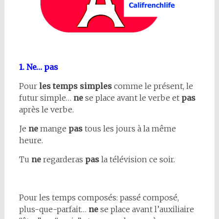
1. Ne… pas
Pour
les temps simples
comme le présent, le
futur simple…
ne
se place avant le verbe et
pas
après le verbe.
Je
ne
mange
pas
tous les jours à la même
heure.
Tu
ne
regarderas
pas
la télévision ce soir.
Pour les temps composés: passé composé,
plus-que-parfait…
ne
se place avant l’auxiliaire