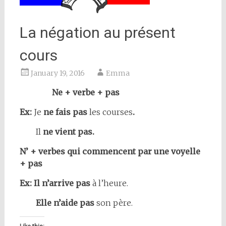
La négation au présent
cours
January 19, 2016
Emma
Ne + verbe + pas
Ex:
Je
ne fais pas
les courses
.
Il
ne vient pas.
N’ + verbes qui commencent par une voyelle
+ pas
Ex: Il n’arrive pas
à l’heure.
Elle n’aide pas
son père.