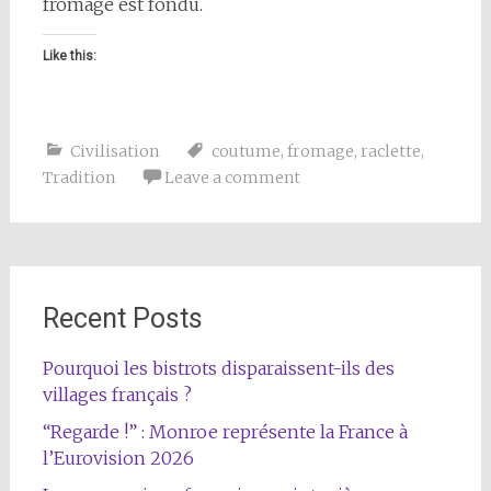
fromage est fondu.
Like this:
Civilisation
coutume
,
fromage
,
raclette
,
Tradition
Leave a comment
Recent Posts
Pourquoi les bistrots disparaissent-ils des
villages français ?
“Regarde !” : Monroe représente la France à
l’Eurovision 2026