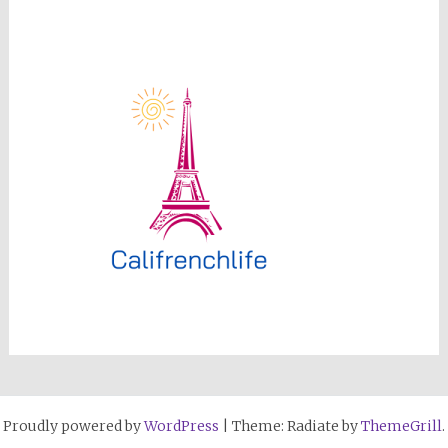
Proudly powered by
WordPress
|
Theme: Radiate by
ThemeGrill
.