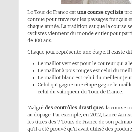
Le Tour de France est
une course cycliste
pre
connue pour traverser les paysages français e
chaque année. La tradition est que la course s
cyclistes viennent du monde entier pour parti
de 100 ans.
Chaque jour représente une étape. Il existe dif
Le maillot vert est pour le coureur qui a le
Le maillot à pois rouges est celui du mei
Le maillot blanc est celui du meilleur jeu
Celui qui gagne une étape gagne le maillot
celui du vainqueur du Tour de France.
Malgré
des contrôles drastiques
, la course 
au dopage. Par exemple, en 2012, Lance Armstr
les titres des 7 Tours de France de son palmar
qu’il a été prouvé qu’il avait utilisé des produ