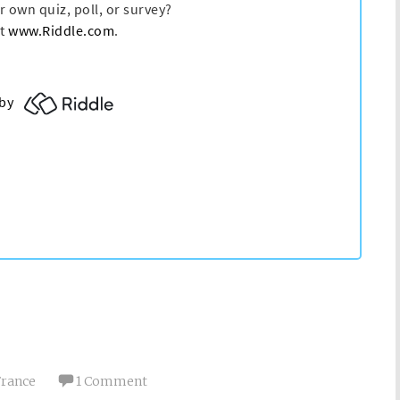
France
1 Comment