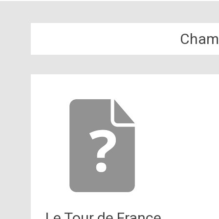
Champ
Le Tour de France