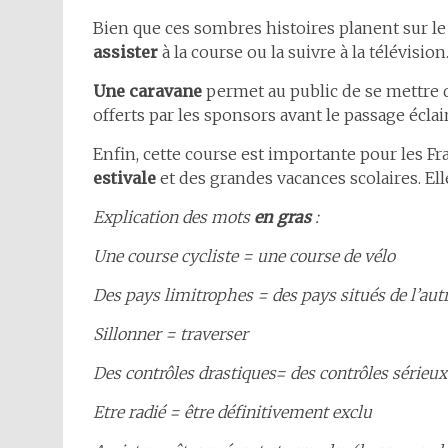
Bien que ces sombres histoires planent sur le 
assister
à la course ou la suivre à la télévision
Une caravane
permet au public de se mettre 
offerts par les sponsors avant le passage éclair
Enfin, cette course est importante pour les Fr
estivale
et des grandes vacances scolaires. Ell
Explication des mots
en gras
:
Une course cycliste = une course de vélo
Des pays limitrophes = des pays situés de l’autr
Sillonner = traverser
Des contrôles drastiques= des contrôles sérieux
Etre radié = être définitivement exclu