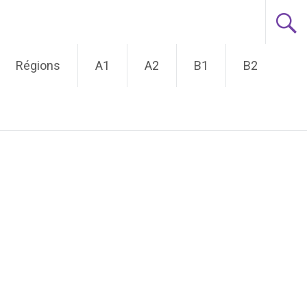
Régions
A1
A2
B1
B2