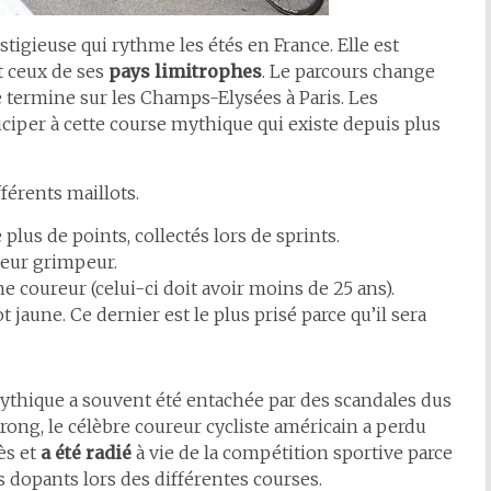
stigieuse qui rythme les étés en France. Elle est
t ceux de ses
pays limitrophes
. Le parcours change
e termine sur les Champs-Elysées à Paris. Les
ciper à cette course mythique qui existe depuis plus
férents maillots.
 plus de points, collectés lors de sprints.
lleur grimpeur.
ne coureur (celui-ci doit avoir moins de 25 ans).
 jaune. Ce dernier est le plus prisé parce qu’il sera
mythique a souvent été entachée par des scandales dus
ong, le célèbre coureur cycliste américain a perdu
ès et
a été radié
à vie de la compétition sportive parce
its dopants lors des différentes courses.